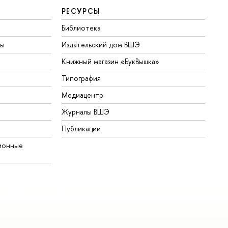
РЕСУРСЫ
Библиотека
ты
Издательский дом ВШЭ
Книжный магазин «БукВышка»
Типография
Медиацентр
Журналы ВШЭ
Публикации
ионные