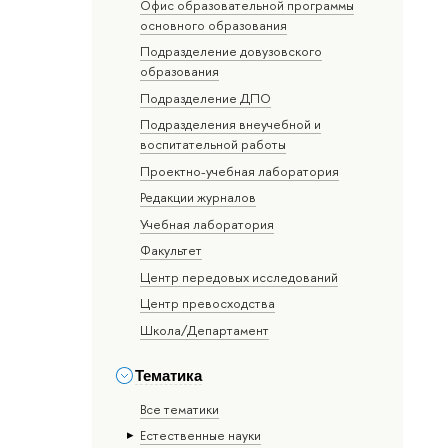
Офис образовательной программы
основного образования
Подразделение довузовского
образования
Подразделение ДПО
Подразделения внеучебной и
воспитательной работы
Проектно-учебная лаборатория
Редакции журналов
Учебная лаборатория
Факультет
Центр передовых исследований
Центр превосходства
Школа/Департамент
Тематика
Все тематики
Естественные науки