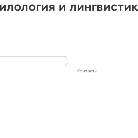
илология и лингвисти
Контакты