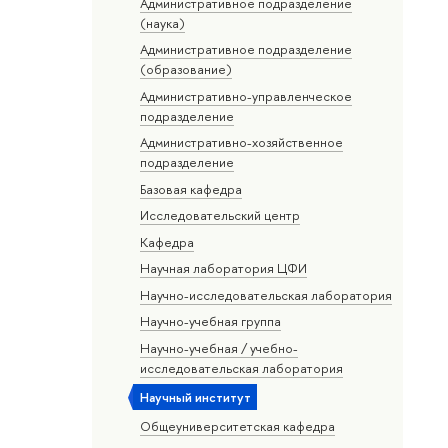
Административное подразделение
(наука)
Административное подразделение
(образование)
Административно-управленческое
подразделение
Административно-хозяйственное
подразделение
Базовая кафедра
Исследовательский центр
Кафедра
Научная лаборатория ЦФИ
Научно-исследовательская лаборатория
Научно-учебная группа
Научно-учебная / учебно-
исследовательская лаборатория
Научный институт
Общеуниверситетская кафедра