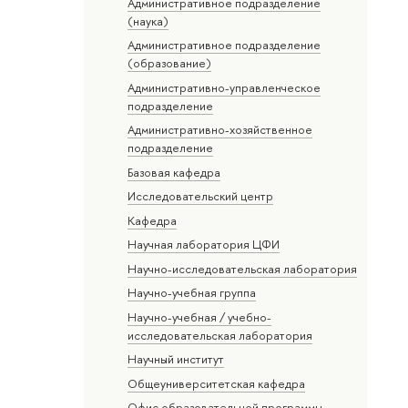
Административное подразделение
(наука)
Административное подразделение
(образование)
Административно-управленческое
подразделение
Административно-хозяйственное
подразделение
Базовая кафедра
Исследовательский центр
Кафедра
Научная лаборатория ЦФИ
Научно-исследовательская лаборатория
Научно-учебная группа
Научно-учебная / учебно-
исследовательская лаборатория
Научный институт
Общеуниверситетская кафедра
Офис образовательной программы