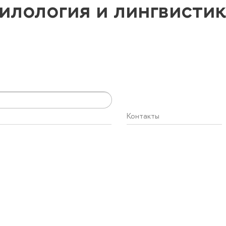
илология и лингвисти
Контакты