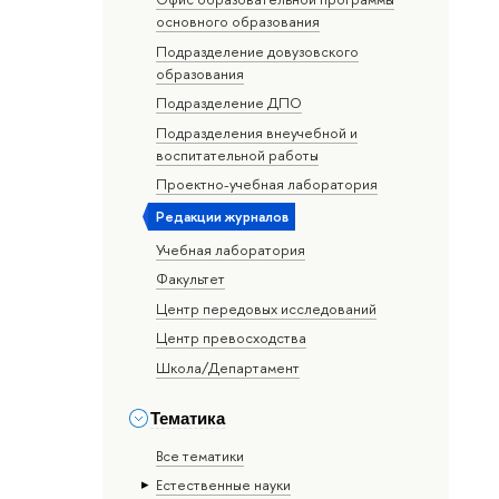
основного образования
Подразделение довузовского
образования
Подразделение ДПО
Подразделения внеучебной и
воспитательной работы
Проектно-учебная лаборатория
Редакции журналов
Учебная лаборатория
Факультет
Центр передовых исследований
Центр превосходства
Школа/Департамент
Тематика
Все тематики
Естественные науки