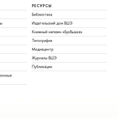
РЕСУРСЫ
Библиотека
ты
Издательский дом ВШЭ
Книжный магазин «БукВышка»
Типография
Медиацентр
Журналы ВШЭ
Публикации
ионные