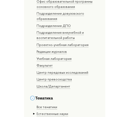
Офис образовательной программы
основного образования
Подразделение довузовского
образования
Подразделение ДПО
Подразделения внеучебной и
воспитательной работы
Проектно-учебная лаборатория
Редакции журналов
Учебная лаборатория
Факультет
Центр передовых исследований
Центр превосходства
Школа/Департамент
Тематика
Все тематики
Естественные науки