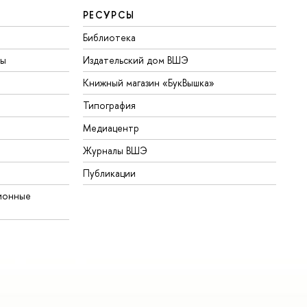
РЕСУРСЫ
Библиотека
ты
Издательский дом ВШЭ
Книжный магазин «БукВышка»
Типография
Медиацентр
Журналы ВШЭ
Публикации
ионные