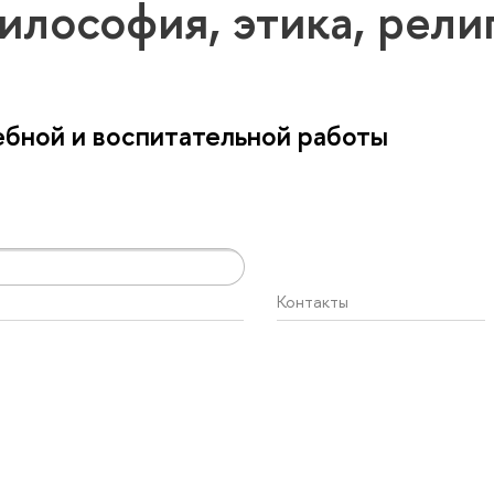
илософия, этика, рел
бной и воспитательной работы
Контакты