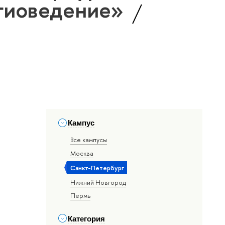
игиоведение»
Кампус
Все кампусы
Москва
Санкт-Петербург
Нижний Новгород
Пермь
Категория