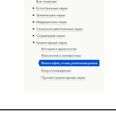
Все тематики
Естественные науки
Тех­ничес­кие науки
Медицинские науки
Сельскохозяйственные науки
Социальные науки
Гуманитарные науки
История и археология
Филология и лингвистика
Философия, этика, религиоведение
Искусствоведение
Прочие гуманитарные науки