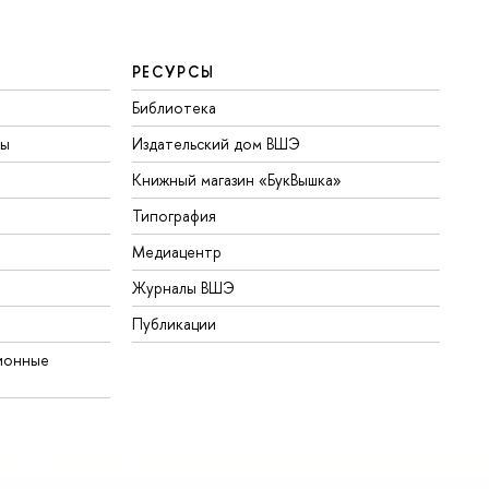
РЕСУРСЫ
Библиотека
ты
Издательский дом ВШЭ
Книжный магазин «БукВышка»
Типография
Медиацентр
Журналы ВШЭ
Публикации
ионные