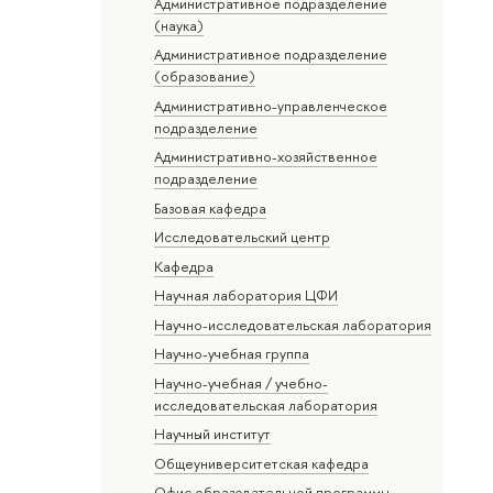
Административное подразделение
(наука)
Административное подразделение
(образование)
Административно-управленческое
подразделение
Административно-хозяйственное
подразделение
Базовая кафедра
Исследовательский центр
Кафедра
Научная лаборатория ЦФИ
Научно-исследовательская лаборатория
Научно-учебная группа
Научно-учебная / учебно-
исследовательская лаборатория
Научный институт
Общеуниверситетская кафедра
Офис образовательной программы