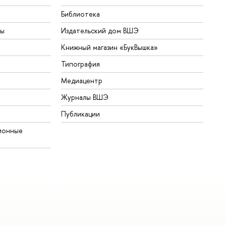
Библиотека
ты
Издательский дом ВШЭ
Книжный магазин «БукВышка»
Типография
Медиацентр
Журналы ВШЭ
Публикации
ионные