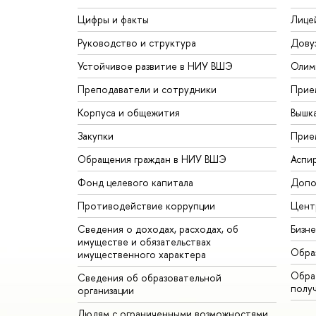
Цифры и факты
Лице
Руководство и структура
Дову
Устойчивое развитие в НИУ ВШЭ
Олим
Преподаватели и сотрудники
Прие
Корпуса и общежития
Вышк
Закупки
Прие
Обращения граждан в НИУ ВШЭ
Аспи
Фонд целевого капитала
Допо
Противодействие коррупции
Цент
Сведения о доходах, расходах, об
Бизн
имуществе и обязательствах
Обра
имущественного характера
Обрат
Сведения об образовательной
полу
организации
Людям с ограниченными возможностями