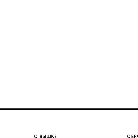
О ВЫШКЕ
ОБР