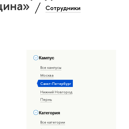
цина»
Сотрудники
Кампус
Все кампусы
Москва
Санкт-Петербург
Нижний Новгород
Пермь
Категория
Все категории