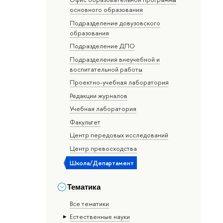
основного образования
Подразделение довузовского
образования
Подразделение ДПО
Подразделения внеучебной и
воспитательной работы
Проектно-учебная лаборатория
Редакции журналов
Учебная лаборатория
Факультет
Центр передовых исследований
Центр превосходства
Школа/Департамент
Тематика
Все тематики
Естественные науки