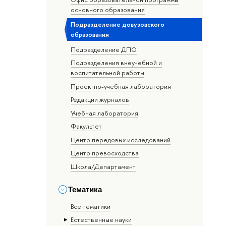
основного образования
Подразделение довузовского
образования
Подразделение ДПО
Подразделения внеучебной и
воспитательной работы
Проектно-учебная лаборатория
Редакции журналов
Учебная лаборатория
Факультет
Центр передовых исследований
Центр превосходства
Школа/Департамент
Тематика
Все тематики
Естественные науки