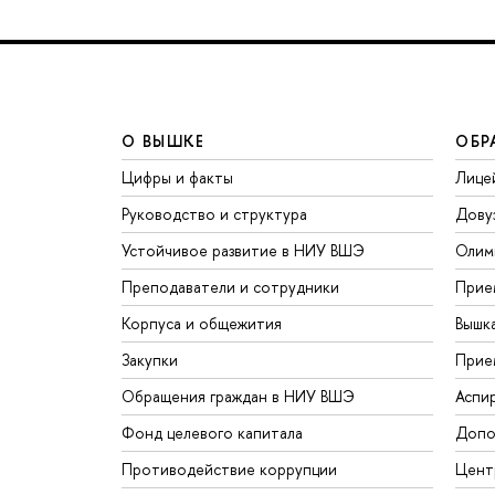
О ВЫШКЕ
ОБР
Цифры и факты
Лице
Руководство и структура
Дову
Устойчивое развитие в НИУ ВШЭ
Олим
Преподаватели и сотрудники
Прие
Корпуса и общежития
Вышк
Закупки
Прие
Обращения граждан в НИУ ВШЭ
Аспи
Фонд целевого капитала
Допо
Противодействие коррупции
Цент