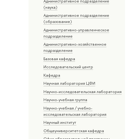
Административное подразделение
(наука)
Административное подразделение
(образование)
Административно-управленческое
подразделение
Административно-хозяйственное
подразделение
Базовая кафедра
Исследовательский центр
Кафедра
Научная лаборатория ЦФИ
Научно-исследовательская лаборатория
Научно-учебная группа
Научно-учебная / учебно-
исследовательская лаборатория
Научный институт
Общеуниверситетская кафедра
Офис образовательной программы