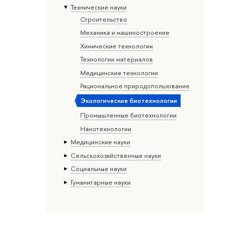
Тех­ничес­кие науки
Строительство
Механика и машиностроение
Химические технологии
Технологии материалов
Медицинские технологии
Рациональное природопользование
Экологические биотехнологии
Промышленные биотехнологии
Нанотехнологии
Медицинские науки
Сельскохозяйственные науки
Социальные науки
Гуманитарные науки