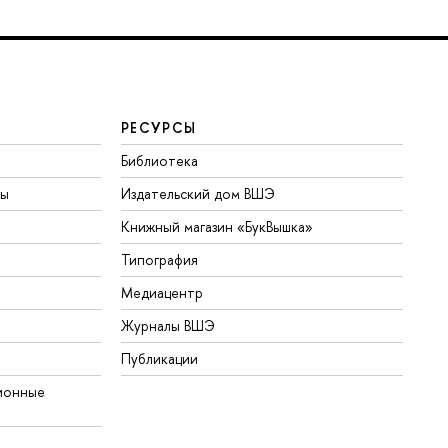
РЕСУРСЫ
Библиотека
ты
Издательский дом ВШЭ
Книжный магазин «БукВышка»
Типография
Медиацентр
Журналы ВШЭ
Публикации
ионные