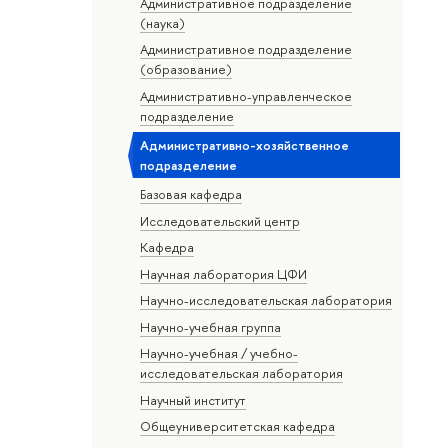
Административное подразделение
(наука)
Административное подразделение
(образование)
Административно-управленческое
подразделение
Административно-хозяйственное
подразделение
Базовая кафедра
Исследовательский центр
Кафедра
Научная лаборатория ЦФИ
Научно-исследовательская лаборатория
Научно-учебная группа
Научно-учебная / учебно-
исследовательская лаборатория
Научный институт
Общеуниверситетская кафедра