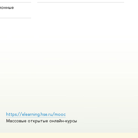
ионные
https://elearning.hse.ru/mooc
Массовые открытые онлайн-курсы