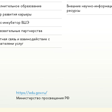
лнительное образование
Внешние научно-информац
ресурсы
р развития карьеры
ес-инкубатор ВШЭ
зовательные партнерства
ная связь и взаимодействие с
чателями услуг
https://edu.gov.ru/
Министерство просвещения РФ