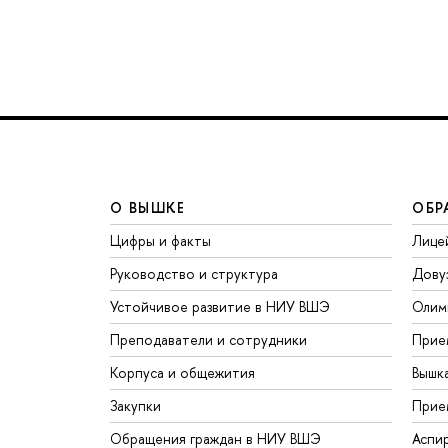
О ВЫШКЕ
ОБР
Цифры и факты
Лице
Руководство и структура
Дову
Устойчивое развитие в НИУ ВШЭ
Олим
Преподаватели и сотрудники
Прие
Корпуса и общежития
Вышк
Закупки
Прие
Обращения граждан в НИУ ВШЭ
Аспи