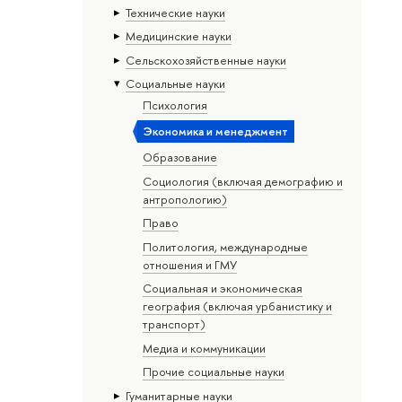
Тех­ничес­кие науки
Медицинские науки
Сельскохозяйственные науки
Социальные науки
Психология
Экономика и менеджмент
Образование
Социология (включая демографию и
антропологию)
Право
Политология, международные
отношения и ГМУ
Социальная и экономическая
география (включая урбанистику и
транспорт)
Медиа и коммуникации
Прочие социальные науки
Гуманитарные науки