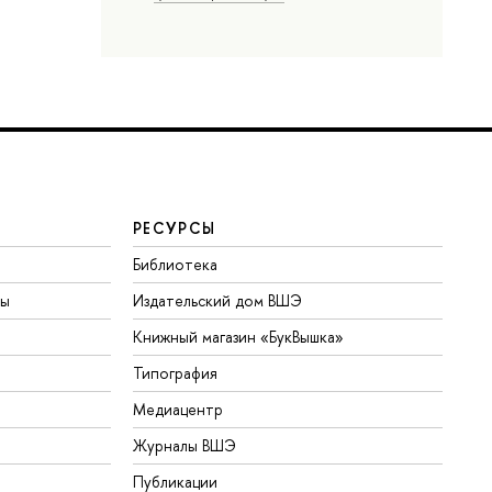
РЕСУРСЫ
Библиотека
ты
Издательский дом ВШЭ
Книжный магазин «БукВышка»
Типография
Медиацентр
Журналы ВШЭ
Публикации