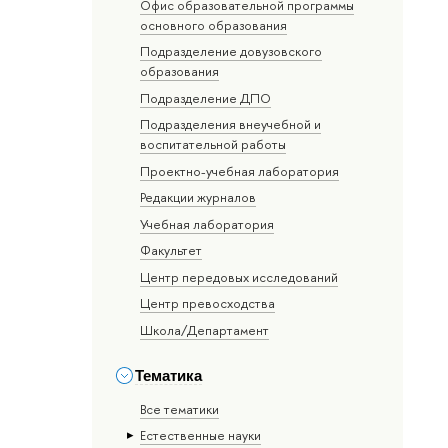
Офис образовательной программы
основного образования
Подразделение довузовского
образования
Подразделение ДПО
Подразделения внеучебной и
воспитательной работы
Проектно-учебная лаборатория
Редакции журналов
Учебная лаборатория
Факультет
Центр передовых исследований
Центр превосходства
Школа/Департамент
Тематика
Все тематики
Естественные науки