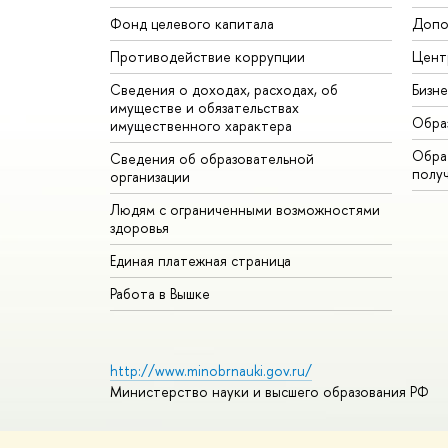
Фонд целевого капитала
Допо
Противодействие коррупции
Цент
Сведения о доходах, расходах, об
Бизн
имуществе и обязательствах
Обра
имущественного характера
Обрат
Сведения об образовательной
полу
организации
Людям с ограниченными возможностями
здоровья
Единая платежная страница
Работа в Вышке
http://www.minobrnauki.gov.ru/
Министерство науки и высшего образования РФ