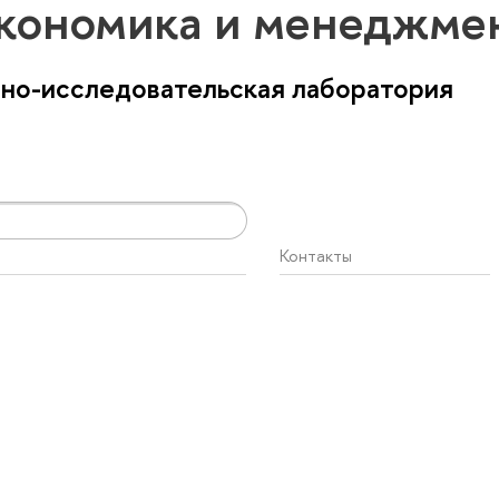
Экономика и менеджме
бно-исследовательская лаборатория
Контакты