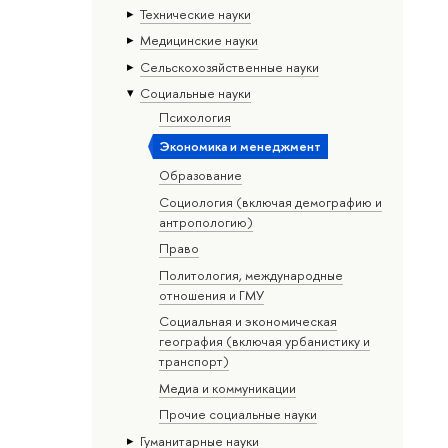
Тех­ничес­кие науки
Медицинские науки
Сельскохозяйственные науки
Социальные науки
Психология
Экономика и менеджмент
Образование
Социология (включая демографию и
антропологию)
Право
Политология, международные
отношения и ГМУ
Социальная и экономическая
география (включая урбанистику и
транспорт)
Медиа и коммуникации
Прочие социальные науки
Гуманитарные науки