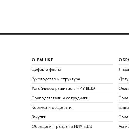
О ВЫШКЕ
ОБР
Цифры и факты
Лице
Руководство и структура
Дову
Устойчивое развитие в НИУ ВШЭ
Олим
Преподаватели и сотрудники
Прие
Корпуса и общежития
Вышк
Закупки
Прие
Обращения граждан в НИУ ВШЭ
Аспи