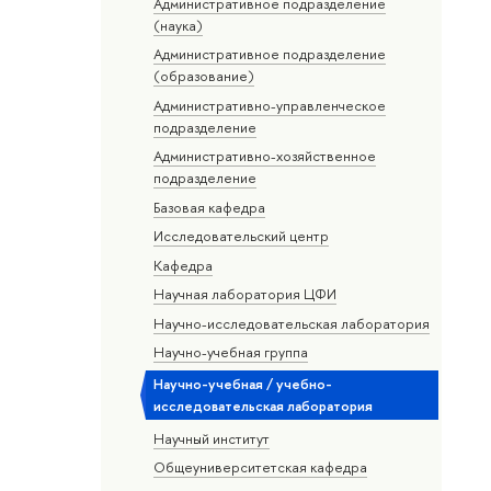
Административное подразделение
(наука)
Административное подразделение
(образование)
Административно-управленческое
подразделение
Административно-хозяйственное
подразделение
Базовая кафедра
Исследовательский центр
Кафедра
Научная лаборатория ЦФИ
Научно-исследовательская лаборатория
Научно-учебная группа
Научно-учебная / учебно-
исследовательская лаборатория
Научный институт
Общеуниверситетская кафедра