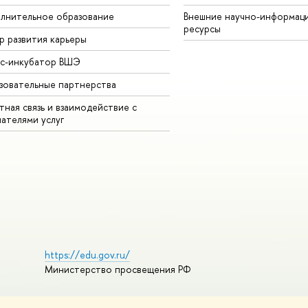
лнительное образование
Внешние научно-информац
ресурсы
р развития карьеры
ес-инкубатор ВШЭ
зовательные партнерства
ная связь и взаимодействие с
чателями услуг
https://edu.gov.ru/
Министерство просвещения РФ