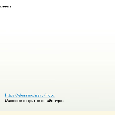
ионные
https://elearning.hse.ru/mooc
Массовые открытые онлайн-курсы