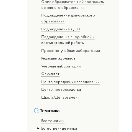
Офис образовательной программы
основного образования
Подразделение довузовского
образования
Подразделение ДПО
Подразделения внеучебной и
воспитательной работы
Проектно-учебная лаборатория
Редакции журналов
Учебная лаборатория
Факультет
Центр передовых исследований
Центр превосходства
Школа/Департамент
Тематика
Все тематики
Естественные науки