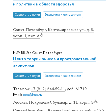
и политики в области здоровья
Социальные науки
Экономика и менеджмент
Санкт-Петербург, Кантемировская ул., д. 3,
корп. 1, лит. А
НИУ ВШЭ в Санкт-Петербурге
Центр теории рынков и пространственной
экономики
Социальные науки
Экономика и менеджмент
Телефон:
+7 (812) 644-59-11
, доб. 61719
Email:
ces@hse.ru
Москва, Покровский бульвар, д. 11, корп. G
Санкт-Петербург, Канала Грибоедова наб., д.123,