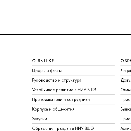
О ВЫШКЕ
ОБР
Цифры и факты
Лице
Руководство и структура
Дову
Устойчивое развитие в НИУ ВШЭ
Олим
Преподаватели и сотрудники
Прие
Корпуса и общежития
Вышк
Закупки
Прие
Обращения граждан в НИУ ВШЭ
Аспи