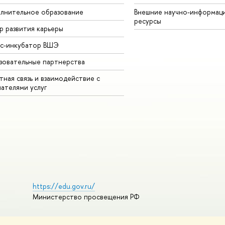
лнительное образование
Внешние научно-информац
ресурсы
р развития карьеры
ес-инкубатор ВШЭ
зовательные партнерства
ная связь и взаимодействие с
чателями услуг
https://edu.gov.ru/
Министерство просвещения РФ