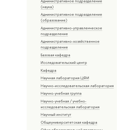
Административное подразделение
(наука)
Административное подразделение
(образование)
Административно-управленческое
подразделение
Административно-хозяйственное
подразделение
Базовая кафедра
Исследовательский центр
Кафедра
Научная лаборатория ЦФИ
Научно-исследовательская лаборатория
Научно-учебная группа
Научно-учебная / учебно-
исследовательская лаборатория
Научный институт
Общеуниверситетская кафедра
Офис образовательной программы