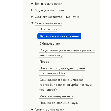
Тех­ничес­кие науки
Медицинские науки
Сельскохозяйственные науки
Социальные науки
Психология
Экономика и менеджмент
Образование
Социология (включая демографию и
антропологию)
Право
Политология, международные
отношения и ГМУ
Социальная и экономическая
география (включая урбанистику и
транспорт)
Медиа и коммуникации
Прочие социальные науки
Гуманитарные науки