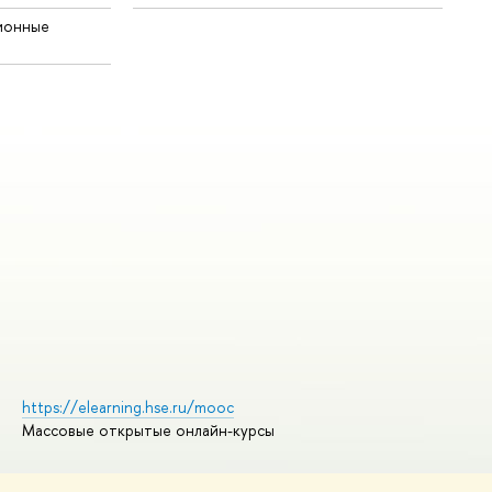
ионные
https://elearning.hse.ru/mooc
Массовые открытые онлайн-курсы