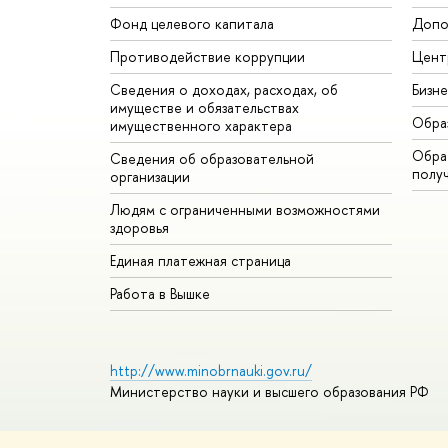
Фонд целевого капитала
Допо
Противодействие коррупции
Цент
Сведения о доходах, расходах, об
Бизн
имуществе и обязательствах
Обра
имущественного характера
Обрат
Сведения об образовательной
полу
организации
Людям с ограниченными возможностями
здоровья
Единая платежная страница
Работа в Вышке
http://www.minobrnauki.gov.ru/
Министерство науки и высшего образования РФ