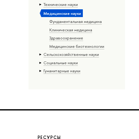
Тех­ничес­кие науки
Медицинские науки
Фундаментальная медицина
Клиническая медицина
Здравоохранение
Медицинские биотехнологии
Сельскохозяйственные науки
Социальные науки
Гуманитарные науки
РЕСУРСЫ