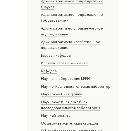
Административное подразделение
(наука)
Административное подразделение
(образование)
Административно-управленческое
подразделение
Административно-хозяйственное
подразделение
Базовая кафедра
Исследовательский центр
Кафедра
Научная лаборатория ЦФИ
Научно-исследовательская лаборатория
Научно-учебная группа
Научно-учебная / учебно-
исследовательская лаборатория
Научный институт
Общеуниверситетская кафедра
Офис образовательной программы