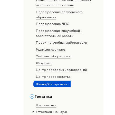
основного образования
Подразделение довузовского
образования
Подразделение ДПО
Подразделения внеучебной и
воспитательной работы
Проектно-учебная лаборатория
Редакции журналов
Учебная лаборатория
Факультет
Центр передовых исследований
Центр превосходства
Школа/Департамент
Тематика
Все тематики
Естественные науки