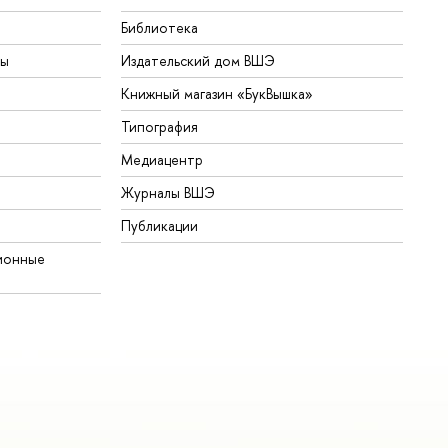
Библиотека
ты
Издательский дом ВШЭ
Книжный магазин «БукВышка»
Типография
Медиацентр
Журналы ВШЭ
Публикации
ионные