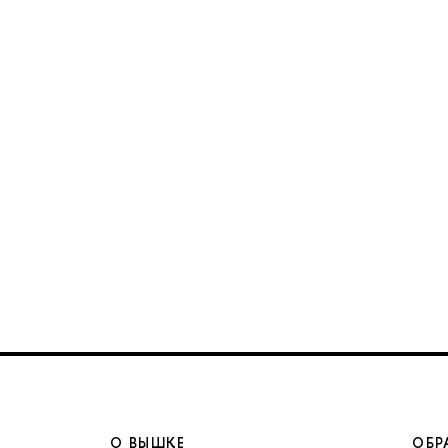
О ВЫШКЕ
ОБР