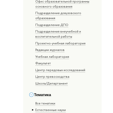
Офис образовательной программы
основного образования
Подразделение довузовского
образования
Подразделение ДПО
Подразделения внеучебной и
воспитательной работы
Проектно-учебная лаборатория
Редакции журналов
Учебная лаборатория
Факультет
Центр передовых исследований
Центр превосходства
Школа/Департамент
Тематика
Все тематики
Естественные науки