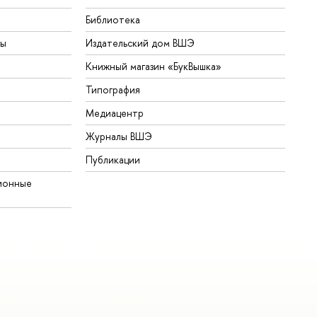
Библиотека
ты
Издательский дом ВШЭ
Книжный магазин «БукВышка»
Типография
Медиацентр
Журналы ВШЭ
Публикации
ионные