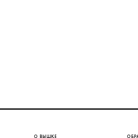
О ВЫШКЕ
ОБР