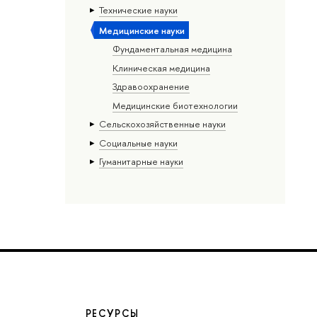
Тех­ничес­кие науки
Медицинские науки
Фундаментальная медицина
Клиническая медицина
Здравоохранение
Медицинские биотехнологии
Сельскохозяйственные науки
Социальные науки
Гуманитарные науки
РЕСУРСЫ