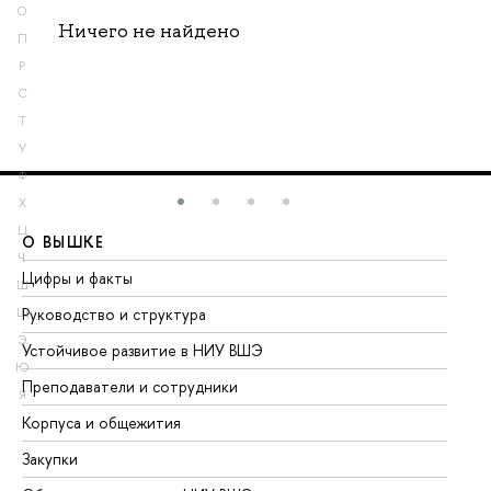
О
Ничего не найдено
П
Р
С
Т
У
Ф
Х
Ц
О ВЫШКЕ
О
Ч
Цифры и факты
Ли
Ш
Руководство и структура
До
Щ
Э
Устойчивое развитие в НИУ ВШЭ
Ол
Ю
Преподаватели и сотрудники
Пр
Я
Корпуса и общежития
Вы
Закупки
Пр