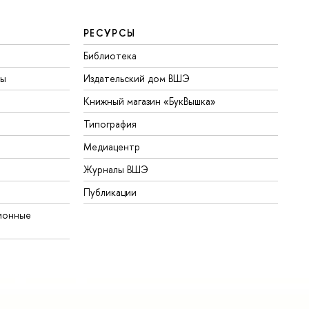
РЕСУРСЫ
Библиотека
ты
Издательский дом ВШЭ
Книжный магазин «БукВышка»
Типография
Медиацентр
Журналы ВШЭ
Публикации
ионные