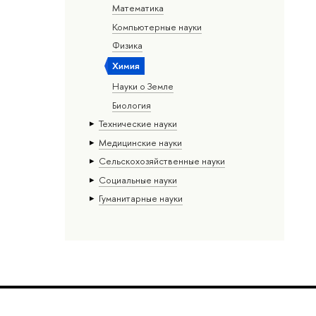
Математика
Компьютерные науки
Физика
Химия
Науки о Земле
Биология
Тех­ничес­кие науки
Медицинские науки
Сельскохозяйственные науки
Социальные науки
Гуманитарные науки