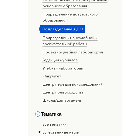
основного образования
Подразделение довузовского
образования
Подразделение ДПО
Подразделения внеучебной и
воспитательной работы
Проектно-учебная лаборатория
Редакции журналов
Учебная лаборатория
Факультет
Центр передовых исследований
Центр превосходства
Школа/Департамент
Тематика
Все тематики
Естественные науки