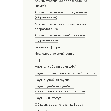
Административное подразделение
(наука)
Административное подразделение
(образование)
Административно-управленческое
подразделение
Административно-хозяйственное
подразделение
Базовая кафедра
Исследовательский центр
Кафедра
Научная лаборатория ЦФИ
Научно-исследовательская лаборатория
Научно-учебная группа
Научно-учебная / учебно-
исследовательская лаборатория
Научный институт
Общеуниверситетская кафедра
Офис образовательной программы