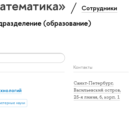
Математика»
Сотрудники
дразделение (образование)
Контакты
Санкт-Петербург,
ехнологий
Васильевский остров,
25-я линия, 6, корп. 1
ютерные науки