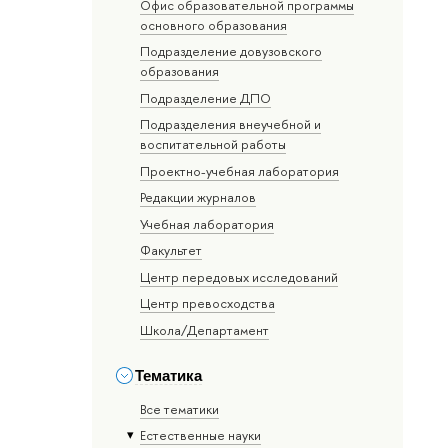
Офис образовательной программы
основного образования
Подразделение довузовского
образования
Подразделение ДПО
Подразделения внеучебной и
воспитательной работы
Проектно-учебная лаборатория
Редакции журналов
Учебная лаборатория
Факультет
Центр передовых исследований
Центр превосходства
Школа/Департамент
Тематика
Все тематики
Естественные науки