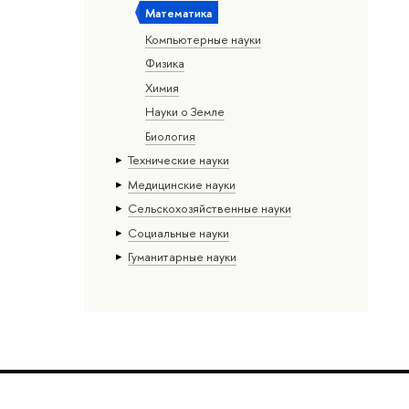
Математика
Компьютерные науки
Физика
Химия
Науки о Земле
Биология
Тех­ничес­кие науки
Медицинские науки
Сельскохозяйственные науки
Социальные науки
Гуманитарные науки