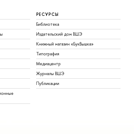
РЕСУРСЫ
Библиотека
ты
Издательский дом ВШЭ
Книжный магазин «БукВышка»
Типография
Медиацентр
Журналы ВШЭ
Публикации
ионные