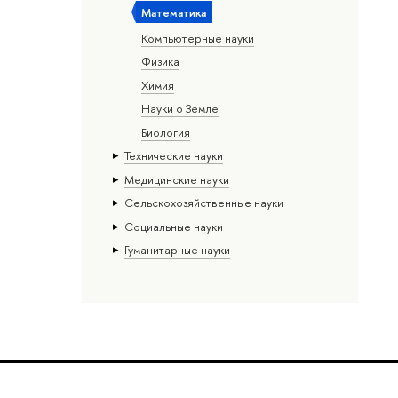
Математика
Компьютерные науки
Физика
Химия
Науки о Земле
Биология
Тех­ничес­кие науки
Медицинские науки
Сельскохозяйственные науки
Социальные науки
Гуманитарные науки