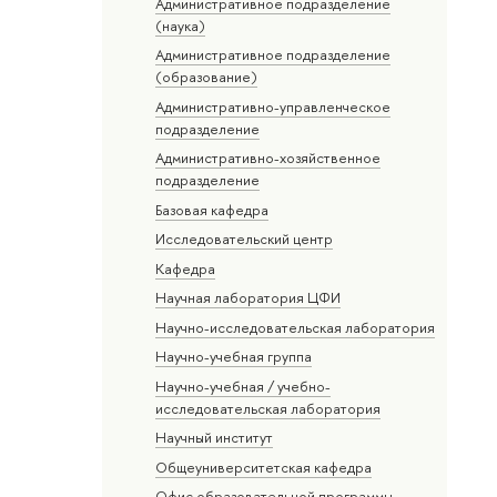
Административное подразделение
(наука)
Административное подразделение
(образование)
Административно-управленческое
подразделение
Административно-хозяйственное
подразделение
Базовая кафедра
Исследовательский центр
Кафедра
Научная лаборатория ЦФИ
Научно-исследовательская лаборатория
Научно-учебная группа
Научно-учебная / учебно-
исследовательская лаборатория
Научный институт
Общеуниверситетская кафедра
Офис образовательной программы