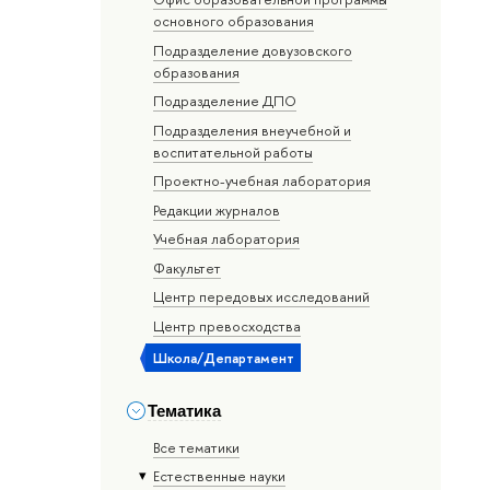
основного образования
Подразделение довузовского
образования
Подразделение ДПО
Подразделения внеучебной и
воспитательной работы
Проектно-учебная лаборатория
Редакции журналов
Учебная лаборатория
Факультет
Центр передовых исследований
Центр превосходства
Школа/Департамент
Тематика
Все тематики
Естественные науки