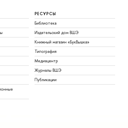
РЕСУРСЫ
Библиотека
ты
Издательский дом ВШЭ
Книжный магазин «БукВышка»
Типография
Медиацентр
Журналы ВШЭ
Публикации
ионные