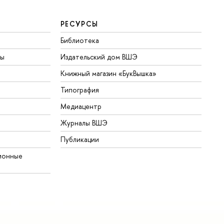
РЕСУРСЫ
Библиотека
ты
Издательский дом ВШЭ
Книжный магазин «БукВышка»
Типография
Медиацентр
Журналы ВШЭ
Публикации
ионные