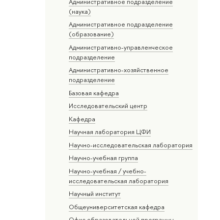
Административное подразделение
(наука)
Административное подразделение
(образование)
Административно-управленческое
подразделение
Административно-хозяйственное
подразделение
Базовая кафедра
Исследовательский центр
Кафедра
Научная лаборатория ЦФИ
Научно-исследовательская лаборатория
Научно-учебная группа
Научно-учебная / учебно-
исследовательская лаборатория
Научный институт
Общеуниверситетская кафедра
Офис образовательной программы