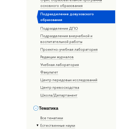
основного образования
Подразделение довузовского
образования
Подразделение ДПО
Подразделения внеучебной и
воспитательной работы
Проектно-учебная лаборатория
Редакции журналов
Учебная лаборатория
Факультет
Центр передовых исследований
Центр превосходства
Школа/Департамент
Тематика
Все тематики
Естественные науки