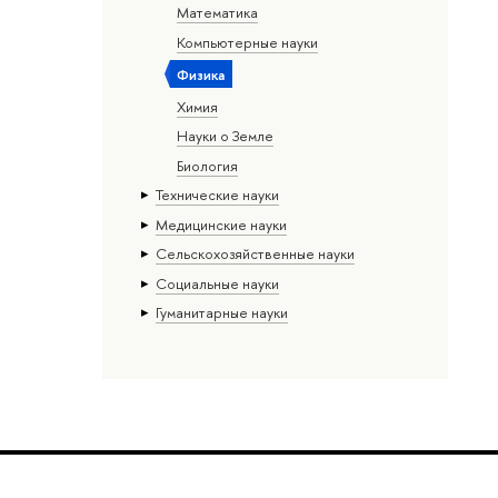
Математика
Компьютерные науки
Физика
Химия
Науки о Земле
Биология
Тех­ничес­кие науки
Медицинские науки
Сельскохозяйственные науки
Социальные науки
Гуманитарные науки