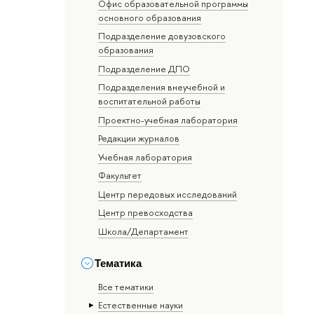
Офис образовательной программы
основного образования
Подразделение довузовского
образования
Подразделение ДПО
Подразделения внеучебной и
воспитательной работы
Проектно-учебная лаборатория
Редакции журналов
Учебная лаборатория
Факультет
Центр передовых исследований
Центр превосходства
Школа/Департамент
Тематика
Все тематики
Естественные науки