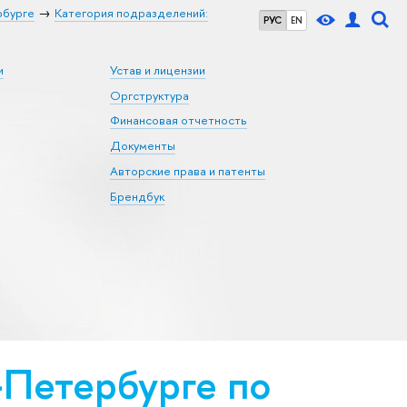
рбурге
Категория подразделений:
РУС
EN
и
Устав и лицензии
Оргструктура
Финансовая отчетность
Документы
Авторские права и патенты
Брендбук
Петербурге по