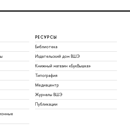
РЕСУРСЫ
Библиотека
ты
Издательский дом ВШЭ
Книжный магазин «БукВышка»
Типография
Медиацентр
Журналы ВШЭ
Публикации
ионные