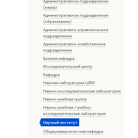
Административное подразделение
(наука)
Административное подразделение
(образование)
Административно-управленческое
подразделение
Административно-хозяйственное
подразделение
Базовая кафедра
Исследовательский центр
Кафедра
Научная лаборатория ЦФИ
Научно-исследовательская лаборатория
Научно-учебная группа
Научно-учебная / учебно-
исследовательская лаборатория
Научный институт
Общеуниверситетская кафедра