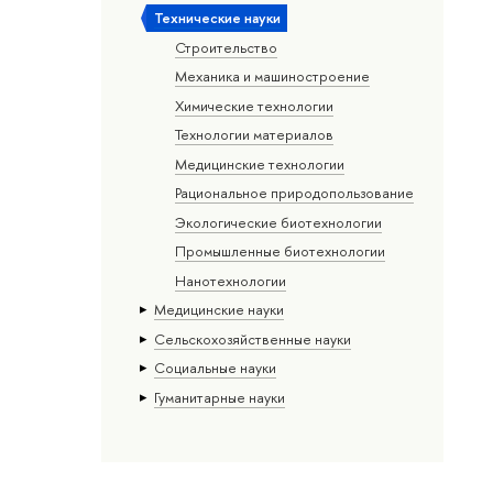
Тех­ничес­кие науки
Строительство
Механика и машиностроение
Химические технологии
Технологии материалов
Медицинские технологии
Рациональное природопользование
Экологические биотехнологии
Промышленные биотехнологии
Нанотехнологии
Медицинские науки
Сельскохозяйственные науки
Социальные науки
Гуманитарные науки