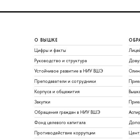
О ВЫШКЕ
ОБР
Цифры и факты
Лице
Руководство и структура
Дову
Устойчивое развитие в НИУ ВШЭ
Олим
Преподаватели и сотрудники
Прие
Корпуса и общежития
Вышк
Закупки
Прие
Обращения граждан в НИУ ВШЭ
Аспи
Фонд целевого капитала
Допо
Противодействие коррупции
Цент