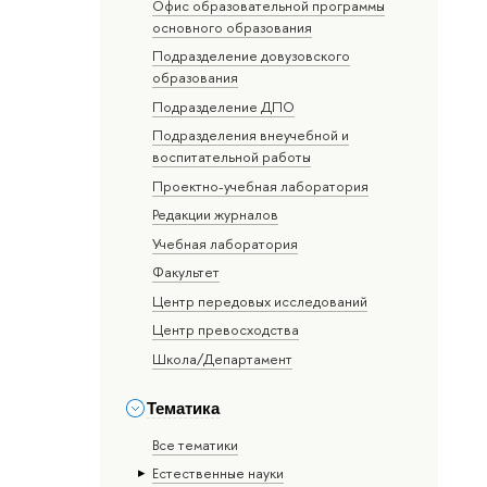
Офис образовательной программы
основного образования
Подразделение довузовского
образования
Подразделение ДПО
Подразделения внеучебной и
воспитательной работы
Проектно-учебная лаборатория
Редакции журналов
Учебная лаборатория
Факультет
Центр передовых исследований
Центр превосходства
Школа/Департамент
Тематика
Все тематики
Естественные науки