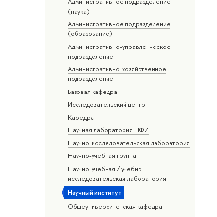
Административное подразделение
(наука)
Административное подразделение
(образование)
Административно-управленческое
подразделение
Административно-хозяйственное
подразделение
Базовая кафедра
Исследовательский центр
Кафедра
Научная лаборатория ЦФИ
Научно-исследовательская лаборатория
Научно-учебная группа
Научно-учебная / учебно-
исследовательская лаборатория
Научный институт
Общеуниверситетская кафедра