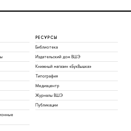
РЕСУРСЫ
Библиотека
ты
Издательский дом ВШЭ
Книжный магазин «БукВышка»
Типография
Медиацентр
Журналы ВШЭ
Публикации
ионные