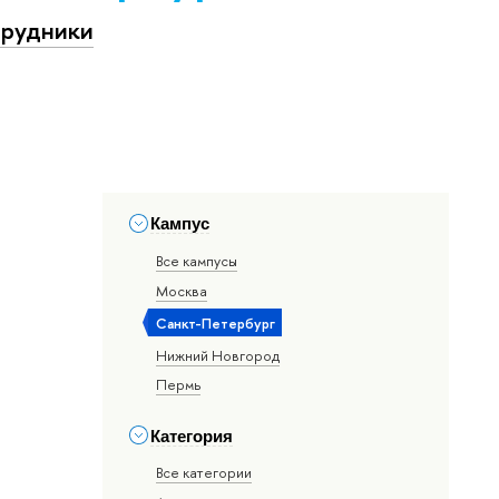
рудники
Кампус
Все кампусы
Москва
Санкт-Петербург
Нижний Новгород
Пермь
Категория
Все категории