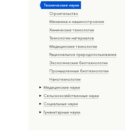
Тех­ничес­кие науки
Строительство
Механика и машиностроение
Химические технологии
Технологии материалов
Медицинские технологии
Рациональное природопользование
Экологические биотехнологии
Промышленные биотехнологии
Нанотехнологии
Медицинские науки
Сельскохозяйственные науки
Социальные науки
Гуманитарные науки