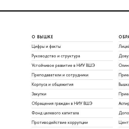
О ВЫШКЕ
ОБР
Цифры и факты
Лице
Руководство и структура
Дову
Устойчивое развитие в НИУ ВШЭ
Олим
Преподаватели и сотрудники
Прие
Корпуса и общежития
Вышк
Закупки
Прие
Обращения граждан в НИУ ВШЭ
Аспи
Фонд целевого капитала
Допо
Противодействие коррупции
Цент