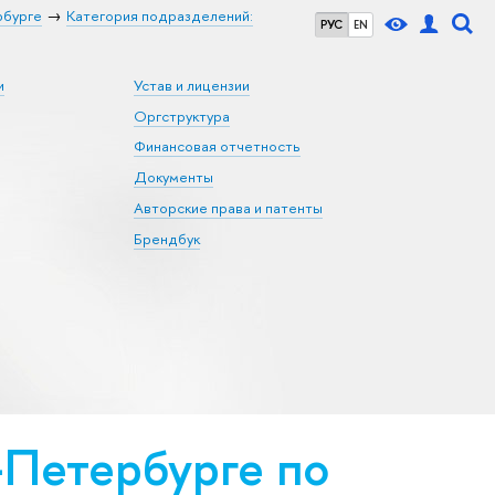
рбурге
Категория подразделений:
РУС
EN
и
Устав и лицензии
Оргструктура
Финансовая отчетность
Документы
Авторские права и патенты
Брендбук
Петербурге по