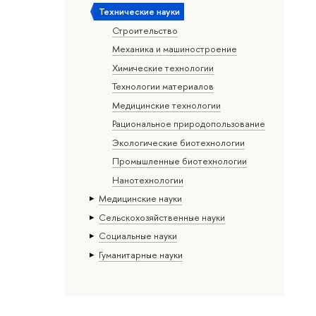
Тех­ничес­кие науки
Строительство
Механика и машиностроение
Химические технологии
Технологии материалов
Медицинские технологии
Рациональное природопользование
Экологические биотехнологии
Промышленные биотехнологии
Нанотехнологии
Медицинские науки
Сельскохозяйственные науки
Социальные науки
Гуманитарные науки