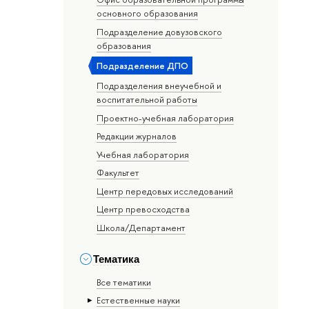
основного образования
Подразделение довузовского
образования
Подразделение ДПО
Подразделения внеучебной и
воспитательной работы
Проектно-учебная лаборатория
Редакции журналов
Учебная лаборатория
Факультет
Центр передовых исследований
Центр превосходства
Школа/Департамент
Тематика
Все тематики
Естественные науки