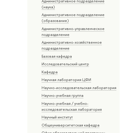
Административное подразделение
(наука)
Административное подразделение
(образование)
Административно-управленческое
подразделение
Административно-хозяйственное
подразделение
Базовая кафедра
Исследовательский центр
Кафедра
Научная лаборатория ЦФИ
Научно-исследовательская лаборатория
Научно-учебная группа
Научно-учебная / учебно-
исследовательская лаборатория
Научный институт
Общеуниверситетская кафедра
Офис образовательной программы