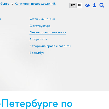
рбурге
Категория подразделений:
РУС
EN
и
Устав и лицензии
Оргструктура
Финансовая отчетность
Документы
Авторские права и патенты
Брендбук
Петербурге по