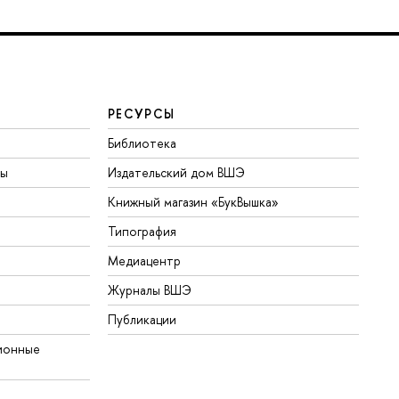
РЕСУРСЫ
Библиотека
ты
Издательский дом ВШЭ
Книжный магазин «БукВышка»
Типография
Медиацентр
Журналы ВШЭ
Публикации
ионные