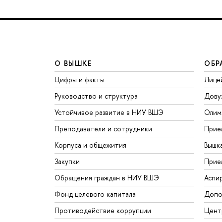
О ВЫШКЕ
ОБР
Цифры и факты
Лице
Руководство и структура
Дову
Устойчивое развитие в НИУ ВШЭ
Олим
Преподаватели и сотрудники
Прие
Корпуса и общежития
Вышк
Закупки
Прие
Обращения граждан в НИУ ВШЭ
Аспи
Фонд целевого капитала
Допо
Противодействие коррупции
Цент