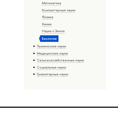
Математика
Компьютерные науки
Физика
Химия
Науки о Земле
Биология
Тех­ничес­кие науки
Медицинские науки
Сельскохозяйственные науки
Социальные науки
Гуманитарные науки