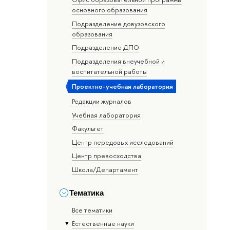
основного образования
Подразделение довузовского
образования
Подразделение ДПО
Подразделения внеучебной и
воспитательной работы
Проектно-учебная лаборатория
Редакции журналов
Учебная лаборатория
Факультет
Центр передовых исследований
Центр превосходства
Школа/Департамент
Тематика
Все тематики
Естественные науки