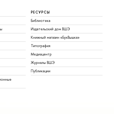
РЕСУРСЫ
Библиотека
ты
Издательский дом ВШЭ
Книжный магазин «БукВышка»
Типография
Медиацентр
Журналы ВШЭ
Публикации
ионные