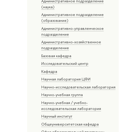
Административное подразделение
(наука)
Административное подразделение
(образование)
Административно-управленческое
подразделение
Административно-хозяйственное
подразделение
Базовая кафедра
Исследовательский центр
Кафедра
Научная лаборатория ЦФИ
Научно-исследовательская лаборатория
Научно-учебная группа
Научно-учебная / учебно-
исследовательская лаборатория
Научный институт
Общеуниверситетская кафедра
Офис образовательной программы