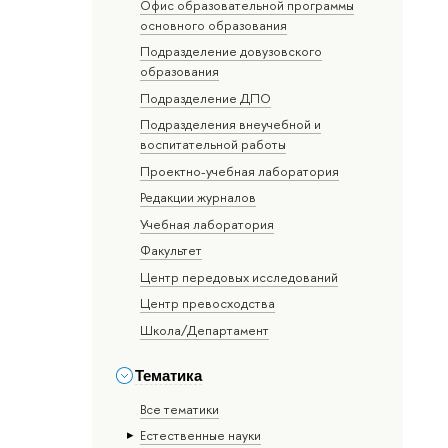
Офис образовательной программы
основного образования
Подразделение довузовского
образования
Подразделение ДПО
Подразделения внеучебной и
воспитательной работы
Проектно-учебная лаборатория
Редакции журналов
Учебная лаборатория
Факультет
Центр передовых исследований
Центр превосходства
Школа/Департамент
Тематика
Все тематики
Естественные науки