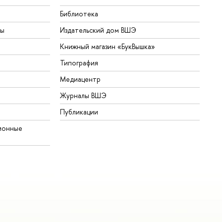
Библиотека
ты
Издательский дом ВШЭ
Книжный магазин «БукВышка»
Типография
Медиацентр
Журналы ВШЭ
Публикации
ионные