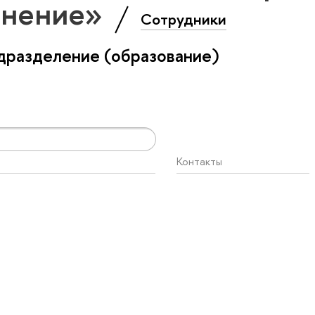
анение»
Сотрудники
дразделение (образование)
Контакты