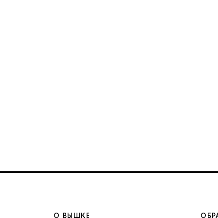
О ВЫШКЕ
ОБР