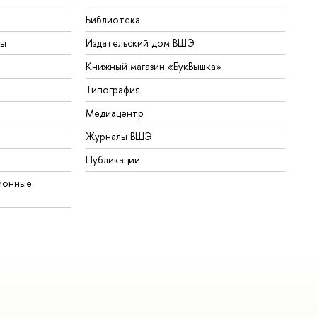
Библиотека
ты
Издательский дом ВШЭ
Книжный магазин «БукВышка»
Типография
Медиацентр
Журналы ВШЭ
Публикации
ионные