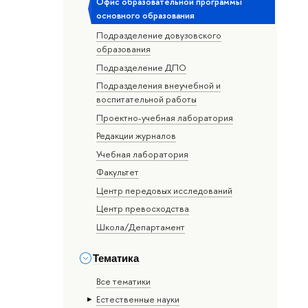
Офис образовательной программы
основного образования
Подразделение довузовского
образования
Подразделение ДПО
Подразделения внеучебной и
воспитательной работы
Проектно-учебная лаборатория
Редакции журналов
Учебная лаборатория
Факультет
Центр передовых исследований
Центр превосходства
Школа/Департамент
Тематика
Все тематики
Естественные науки