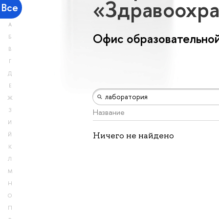
«Здравоохр
Все
А
Офис образовательной
Б
В
Г
Д
Е
Ж
З
Название
И
Ничего не найдено
Й
К
Л
М
Н
О
П