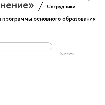
анение»
Сотрудники
 программы основного образования
Контакты