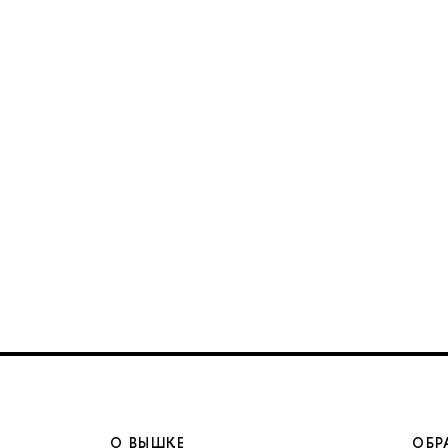
О ВЫШКЕ
ОБР