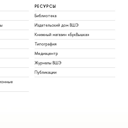
РЕСУРСЫ
Библиотека
ты
Издательский дом ВШЭ
Книжный магазин «БукВышка»
Типография
Медиацентр
Журналы ВШЭ
Публикации
ионные