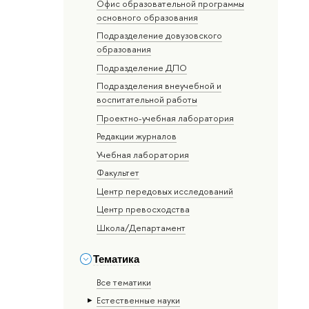
Офис образовательной программы
основного образования
Подразделение довузовского
образования
Подразделение ДПО
Подразделения внеучебной и
воспитательной работы
Проектно-учебная лаборатория
Редакции журналов
Учебная лаборатория
Факультет
Центр передовых исследований
Центр превосходства
Школа/Департамент
Тематика
Все тематики
Естественные науки