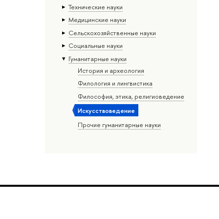
Тех­ничес­кие науки
Медицинские науки
Сельскохозяйственные науки
Социальные науки
Гуманитарные науки
История и археология
Филология и лингвистика
Философия, этика, религиоведение
Искусствоведение
Прочие гуманитарные науки