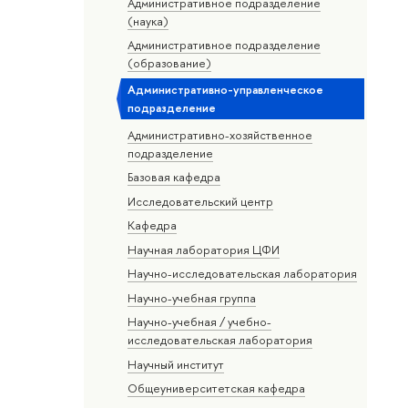
Административное подразделение
(наука)
Административное подразделение
(образование)
Административно-управленческое
подразделение
Административно-хозяйственное
подразделение
Базовая кафедра
Исследовательский центр
Кафедра
Научная лаборатория ЦФИ
Научно-исследовательская лаборатория
Научно-учебная группа
Научно-учебная / учебно-
исследовательская лаборатория
Научный институт
Общеуниверситетская кафедра