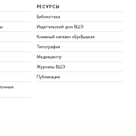
РЕСУРСЫ
Библиотека
ты
Издательский дом ВШЭ
Книжный магазин «БукВышка»
Типография
Медиацентр
Журналы ВШЭ
Публикации
ионные