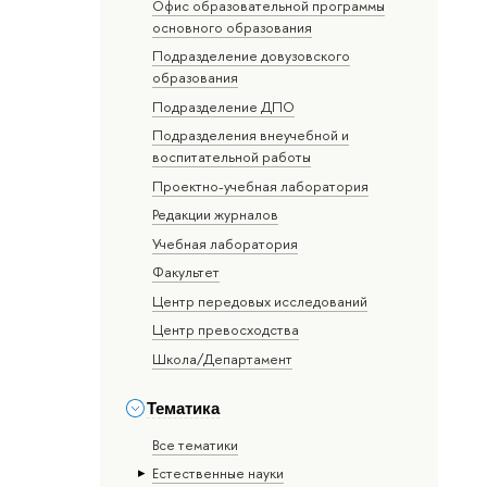
Офис образовательной программы
основного образования
Подразделение довузовского
образования
Подразделение ДПО
Подразделения внеучебной и
воспитательной работы
Проектно-учебная лаборатория
Редакции журналов
Учебная лаборатория
Факультет
Центр передовых исследований
Центр превосходства
Школа/Департамент
Тематика
Все тематики
Естественные науки