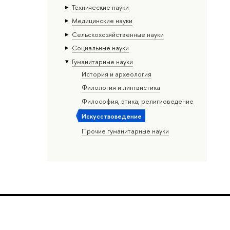
Тех­ничес­кие науки
Медицинские науки
Сельскохозяйственные науки
Социальные науки
Гуманитарные науки
История и археология
Филология и лингвистика
Философия, этика, религиоведение
Искусствоведение
Прочие гуманитарные науки