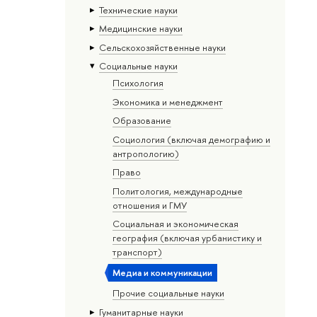
Тех­ничес­кие науки
Медицинские науки
Сельскохозяйственные науки
Социальные науки
Психология
Экономика и менеджмент
Образование
Социология (включая демографию и
антропологию)
Право
Политология, международные
отношения и ГМУ
Социальная и экономическая
география (включая урбанистику и
транспорт)
Медиа и коммуникации
Прочие социальные науки
Гуманитарные науки