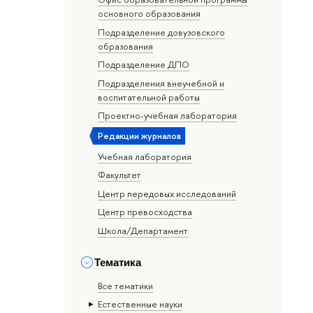
основного образования
Подразделение довузовского
образования
Подразделение ДПО
Подразделения внеучебной и
воспитательной работы
Проектно-учебная лаборатория
Редакции журналов
Учебная лаборатория
Факультет
Центр передовых исследований
Центр превосходства
Школа/Департамент
Тематика
Все тематики
Естественные науки