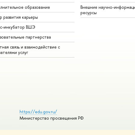
лнительное образование
Внешние научно-информац
ресурсы
р развития карьеры
ес-инкубатор ВШЭ
зовательные партнерства
ная связь и взаимодействие с
чателями услуг
https://edu.gov.ru/
Министерство просвещения РФ