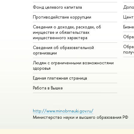
Фонд целевого капитала
Допо
Противодействие коррупции
Цент
Сведения о доходах, расходах, об
Бизн
имуществе и обязательствах
Обра
имущественного характера
Обрат
Сведения об образовательной
полу
организации
Людям с ограниченными возможностями
здоровья
Единая платежная страница
Работа в Вышке
http://www.minobrnauki.gov.ru/
Министерство науки и высшего образования РФ