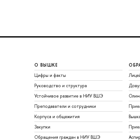
О ВЫШКЕ
ОБР
Цифры и факты
Лице
Руководство и структура
Дову
Устойчивое развитие в НИУ ВШЭ
Олим
Преподаватели и сотрудники
Прие
Корпуса и общежития
Вышк
Закупки
Прие
Обращения граждан в НИУ ВШЭ
Аспи