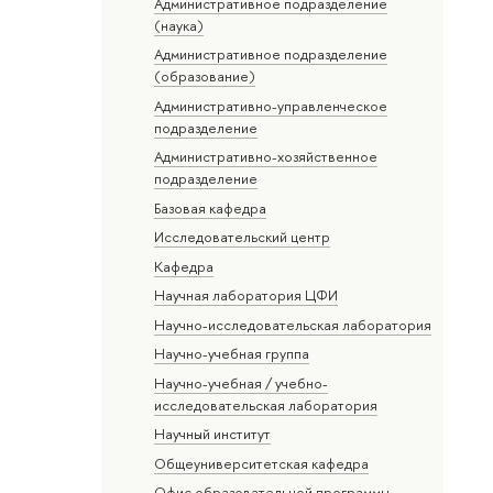
Административное подразделение
(наука)
Административное подразделение
(образование)
Административно-управленческое
подразделение
Административно-хозяйственное
подразделение
Базовая кафедра
Исследовательский центр
Кафедра
Научная лаборатория ЦФИ
Научно-исследовательская лаборатория
Научно-учебная группа
Научно-учебная / учебно-
исследовательская лаборатория
Научный институт
Общеуниверситетская кафедра
Офис образовательной программы