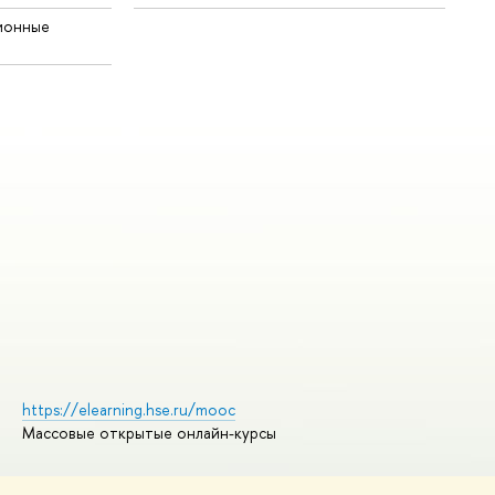
ионные
https://elearning.hse.ru/mooc
Массовые открытые онлайн-курсы