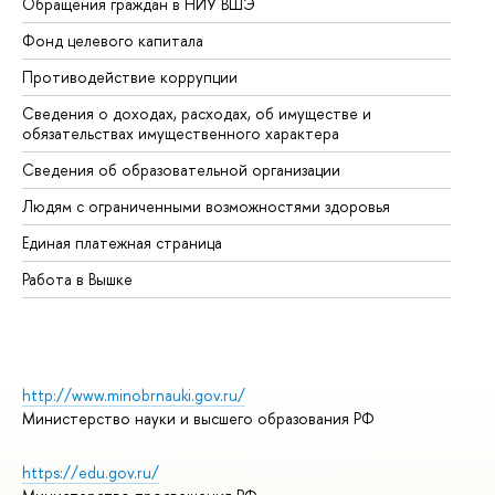
Обращения граждан в НИУ ВШЭ
Ас
Фонд целевого капитала
До
Противодействие коррупции
Це
Сведения о доходах, расходах, об имуществе и
Би
обязательствах имущественного характера
Об
Сведения об образовательной организации
Об
Людям с ограниченными возможностями здоровья
Единая платежная страница
Работа в Вышке
http://www.minobrnauki.gov.ru/
Министерство науки и высшего образования РФ
https://edu.gov.ru/