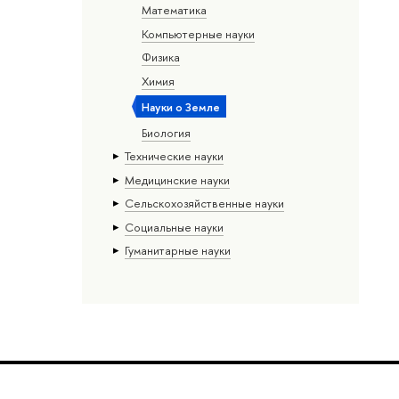
Математика
Компьютерные науки
Физика
Химия
Науки о Земле
Биология
Тех­ничес­кие науки
Медицинские науки
Сельскохозяйственные науки
Социальные науки
Гуманитарные науки