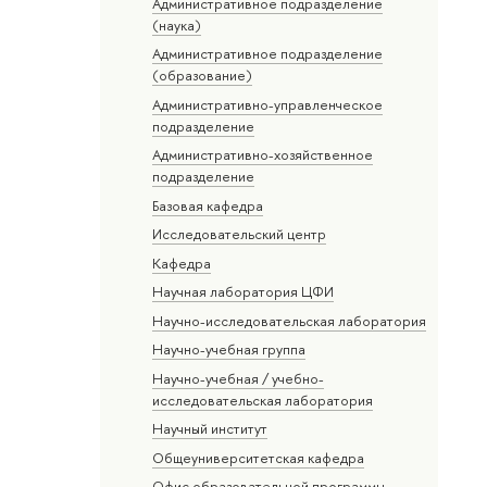
Административное подразделение
(наука)
Административное подразделение
(образование)
Административно-управленческое
подразделение
Административно-хозяйственное
подразделение
Базовая кафедра
Исследовательский центр
Кафедра
Научная лаборатория ЦФИ
Научно-исследовательская лаборатория
Научно-учебная группа
Научно-учебная / учебно-
исследовательская лаборатория
Научный институт
Общеуниверситетская кафедра
Офис образовательной программы