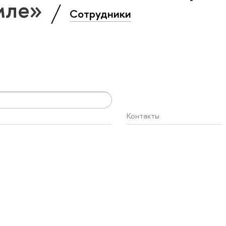
емле»
Сотрудники
Контакты