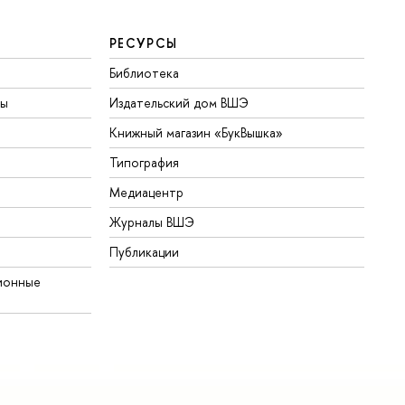
РЕСУРСЫ
Библиотека
ты
Издательский дом ВШЭ
Книжный магазин «БукВышка»
Типография
Медиацентр
Журналы ВШЭ
Публикации
ионные