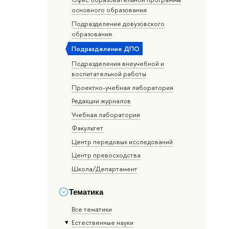
основного образования
Подразделение довузовского
образования
Подразделение ДПО
Подразделения внеучебной и
воспитательной работы
Проектно-учебная лаборатория
Редакции журналов
Учебная лаборатория
Факультет
Центр передовых исследований
Центр превосходства
Школа/Департамент
Тематика
Все тематики
Естественные науки