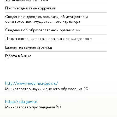
Противодействие коррупции
Це
Сведения о доходах, расходах, об имуществе и
Би
обязательствах имущественного характера
Об
Сведения об образовательной организации
Об
Людям с ограниченными возможностями здоровья
Единая платежная страница
Работа в Вышке
http://www.minobrnauki.gov.ru/
Министерство науки и высшего образования РФ
https://edu.gov.ru/
Министерство просвещения РФ