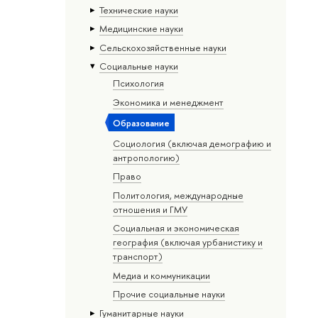
Тех­ничес­кие науки
Медицинские науки
Сельскохозяйственные науки
Социальные науки
Психология
Экономика и менеджмент
Образование
Социология (включая демографию и
антропологию)
Право
Политология, международные
отношения и ГМУ
Социальная и экономическая
география (включая урбанистику и
транспорт)
Медиа и коммуникации
Прочие социальные науки
Гуманитарные науки