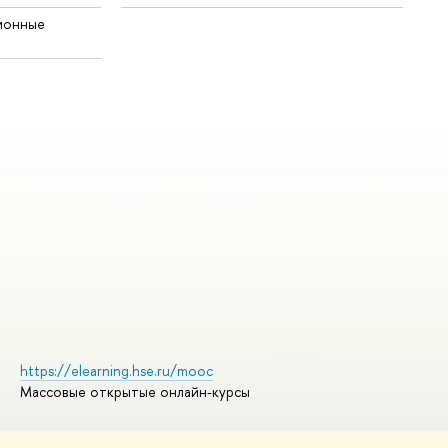
ионные
https://elearning.hse.ru/mooc
Массовые открытые онлайн-курсы