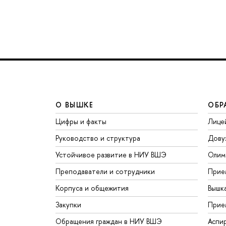
О ВЫШКЕ
ОБР
Цифры и факты
Лице
Руководство и структура
Дову
Устойчивое развитие в НИУ ВШЭ
Олим
Преподаватели и сотрудники
Прие
Корпуса и общежития
Вышк
Закупки
Прие
Обращения граждан в НИУ ВШЭ
Аспи