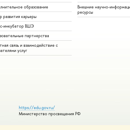
лнительное образование
Внешние научно-информац
ресурсы
р развития карьеры
ес-инкубатор ВШЭ
зовательные партнерства
ная связь и взаимодействие с
чателями услуг
https://edu.gov.ru/
Министерство просвещения РФ