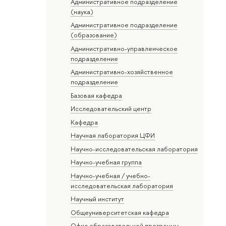
Административное подразделение
(наука)
Административное подразделение
(образование)
Административно-управленческое
подразделение
Административно-хозяйственное
подразделение
Базовая кафедра
Исследовательский центр
Кафедра
Научная лаборатория ЦФИ
Научно-исследовательская лаборатория
Научно-учебная группа
Научно-учебная / учебно-
исследовательская лаборатория
Научный институт
Общеуниверситетская кафедра
Офис образовательной программы