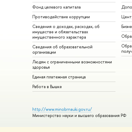
Фонд целевого капитала
Допо
Противодействие коррупции
Цент
Сведения о доходах, расходах, об
Бизн
имуществе и обязательствах
Обра
имущественного характера
Обрат
Сведения об образовательной
полу
организации
Людям с ограниченными возможностями
здоровья
Единая платежная страница
Работа в Вышке
http://www.minobrnauki.gov.ru/
Министерство науки и высшего образования РФ