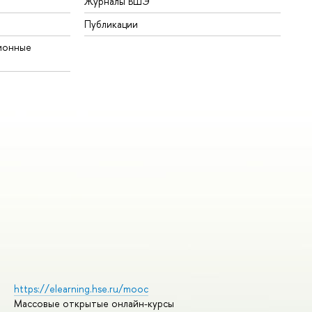
Журналы ВШЭ
Публикации
ионные
https://elearning.hse.ru/mooc
Массовые открытые онлайн-курсы