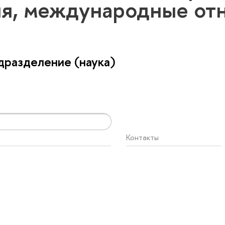
я, международные от
разделение (наука)
Контакты