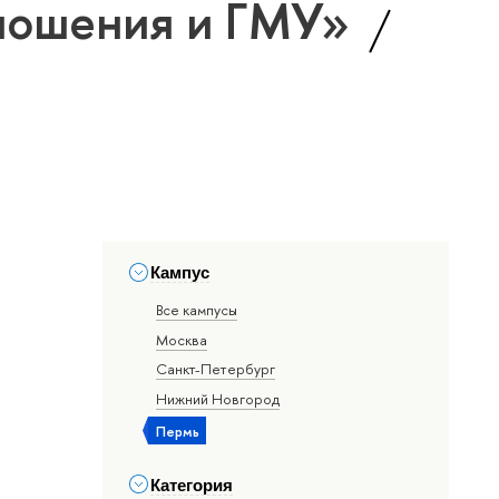
ношения и ГМУ»
Кампус
Все кампусы
Москва
Санкт-Петербург
Нижний Новгород
Пермь
Категория