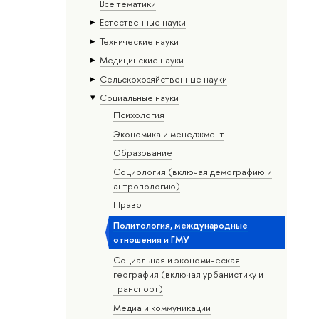
Все тематики
Естественные науки
Тех­ничес­кие науки
Медицинские науки
Сельскохозяйственные науки
Социальные науки
Психология
Экономика и менеджмент
Образование
Социология (включая демографию и
антропологию)
Право
Политология, международные
отношения и ГМУ
Социальная и экономическая
география (включая урбанистику и
транспорт)
Медиа и коммуникации