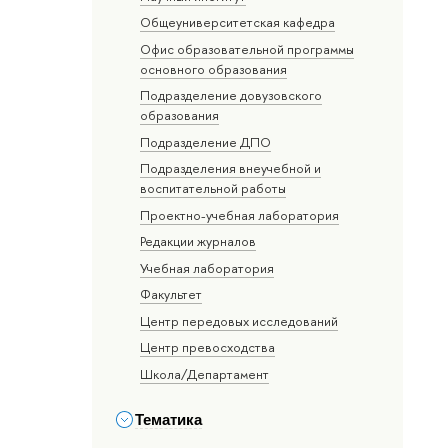
Общеуниверситетская кафедра
Офис образовательной программы
основного образования
Подразделение довузовского
образования
Подразделение ДПО
Подразделения внеучебной и
воспитательной работы
Проектно-учебная лаборатория
Редакции журналов
Учебная лаборатория
Факультет
Центр передовых исследований
Центр превосходства
Школа/Департамент
Тематика