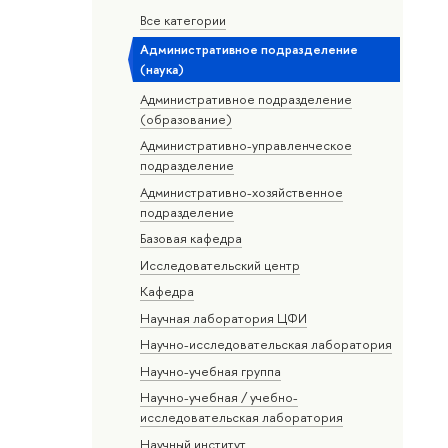
Все категории
Административное подразделение
(наука)
Административное подразделение
(образование)
Административно-управленческое
подразделение
Административно-хозяйственное
подразделение
Базовая кафедра
Исследовательский центр
Кафедра
Научная лаборатория ЦФИ
Научно-исследовательская лаборатория
Научно-учебная группа
Научно-учебная / учебно-
исследовательская лаборатория
Научный институт