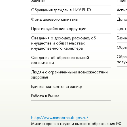
Закупки
Прие
Обращения граждан в НИУ ВШЭ
Аспи
Фонд целевого капитала
Допо
Противодействие коррупции
Цент
Сведения о доходах, расходах, об
Бизн
имуществе и обязательствах
Обра
имущественного характера
Обрат
Сведения об образовательной
полу
организации
Людям с ограниченными возможностями
здоровья
Единая платежная страница
Работа в Вышке
http://www.minobrnauki.gov.ru/
Министерство науки и высшего образования РФ