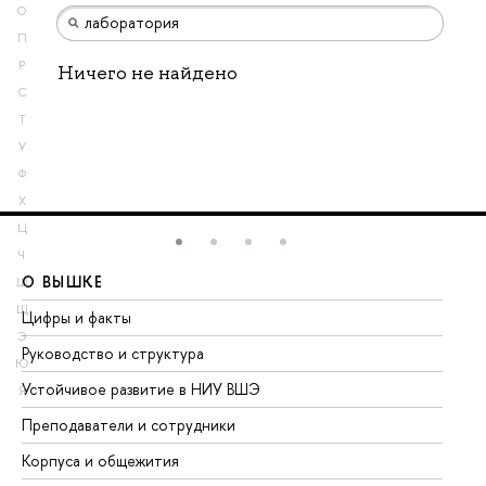
О
П
Р
Ничего не найдено
С
Т
У
Ф
Х
Ц
Ч
О ВЫШКЕ
О
Ш
Щ
Цифры и факты
Ли
Э
Руководство и структура
До
Ю
Устойчивое развитие в НИУ ВШЭ
Ол
Я
Преподаватели и сотрудники
Пр
Корпуса и общежития
Вы