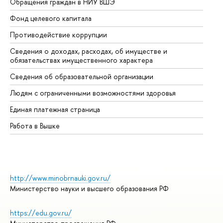
Обращения граждан в НИУ ВШЭ
Ас
Фонд целевого капитала
До
Противодействие коррупции
Це
Сведения о доходах, расходах, об имуществе и
Би
обязательствах имущественного характера
Об
Сведения об образовательной организации
Об
Людям с ограниченными возможностями здоровья
Единая платежная страница
Работа в Вышке
http://www.minobrnauki.gov.ru/
Министерство науки и высшего образования РФ
https://edu.gov.ru/