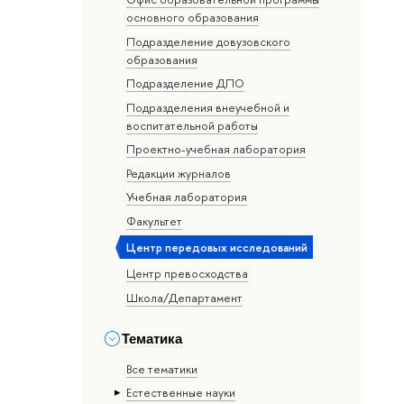
основного образования
Подразделение довузовского
образования
Подразделение ДПО
Подразделения внеучебной и
воспитательной работы
Проектно-учебная лаборатория
Редакции журналов
Учебная лаборатория
Факультет
Центр передовых исследований
Центр превосходства
Школа/Департамент
Тематика
Все тематики
Естественные науки