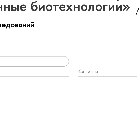
ные биотехнологии»
ледований
Контакты