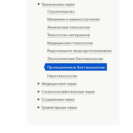
Тех­ничес­кие науки
Строительство
Механика и машиностроение
Химические технологии
Технологии материалов
Медицинские технологии
Рациональное природопользование
Экологические биотехнологии
Промышленные биотехнологии
Нанотехнологии
Медицинские науки
Сельскохозяйственные науки
Социальные науки
Гуманитарные науки