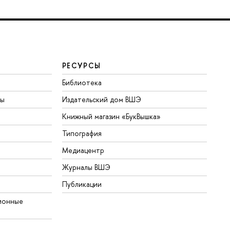
РЕСУРСЫ
Библиотека
ты
Издательский дом ВШЭ
Книжный магазин «БукВышка»
Типография
Медиацентр
Журналы ВШЭ
Публикации
ионные