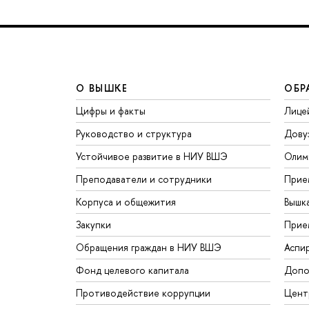
О ВЫШКЕ
ОБР
Цифры и факты
Лице
Руководство и структура
Дову
Устойчивое развитие в НИУ ВШЭ
Олим
Преподаватели и сотрудники
Прие
Корпуса и общежития
Вышк
Закупки
Прие
Обращения граждан в НИУ ВШЭ
Аспи
Фонд целевого капитала
Допо
Противодействие коррупции
Цент