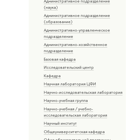
Административное подразделение
(наука)
Административное подразделение
(образование)
Административно-управленческое
подразделение
Административно-хозяйственное
подразделение
Базовая кафедра
Исследовательский центр
Кафедра
Научная лаборатория ЦФИ
Научно-исследовательская лаборатория
Научно-учебная группа
Научно-учебная / учебно-
исследовательская лаборатория
Научный институт
Общеуниверситетская кафедра
Офис образовательной программы