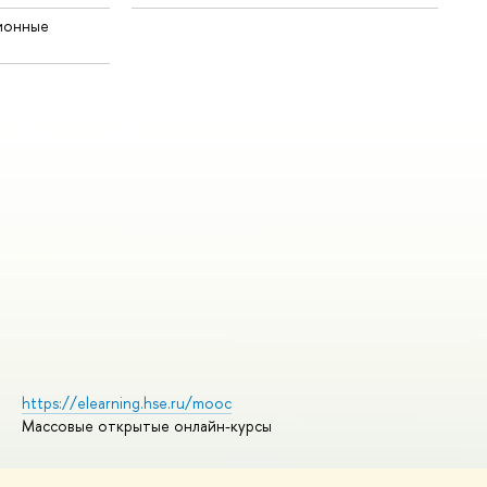
ионные
https://elearning.hse.ru/mooc
Массовые открытые онлайн-курсы