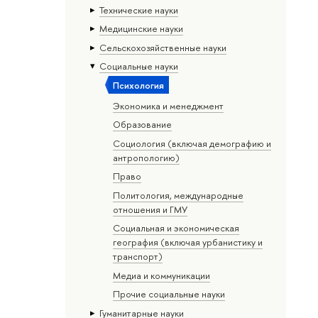
Тех­ничес­кие науки
Медицинские науки
Сельскохозяйственные науки
Социальные науки
Психология
Экономика и менеджмент
Образование
Социология (включая демографию и
антропологию)
Право
Политология, международные
отношения и ГМУ
Социальная и экономическая
география (включая урбанистику и
транспорт)
Медиа и коммуникации
Прочие социальные науки
Гуманитарные науки