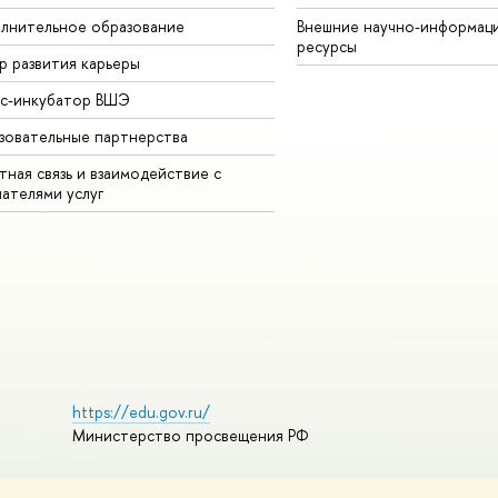
лнительное образование
Внешние научно-информац
ресурсы
р развития карьеры
ес-инкубатор ВШЭ
зовательные партнерства
ная связь и взаимодействие с
чателями услуг
https://edu.gov.ru/
Министерство просвещения РФ