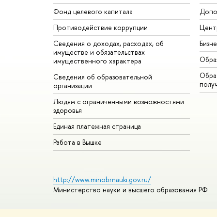
Фонд целевого капитала
Допо
Противодействие коррупции
Цент
Сведения о доходах, расходах, об
Бизн
имуществе и обязательствах
Обра
имущественного характера
Обрат
Сведения об образовательной
полу
организации
Людям с ограниченными возможностями
здоровья
Единая платежная страница
Работа в Вышке
http://www.minobrnauki.gov.ru/
Министерство науки и высшего образования РФ