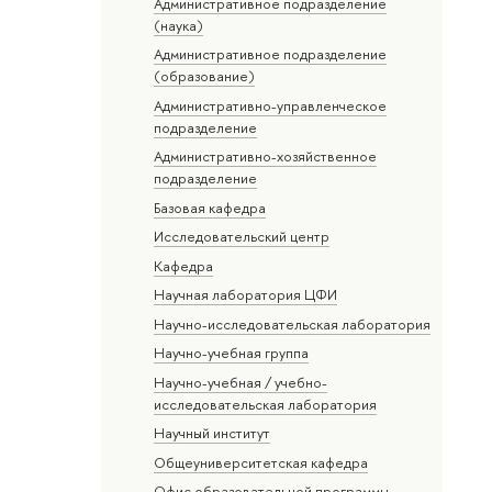
Административное подразделение
(наука)
Административное подразделение
(образование)
Административно-управленческое
подразделение
Административно-хозяйственное
подразделение
Базовая кафедра
Исследовательский центр
Кафедра
Научная лаборатория ЦФИ
Научно-исследовательская лаборатория
Научно-учебная группа
Научно-учебная / учебно-
исследовательская лаборатория
Научный институт
Общеуниверситетская кафедра
Офис образовательной программы