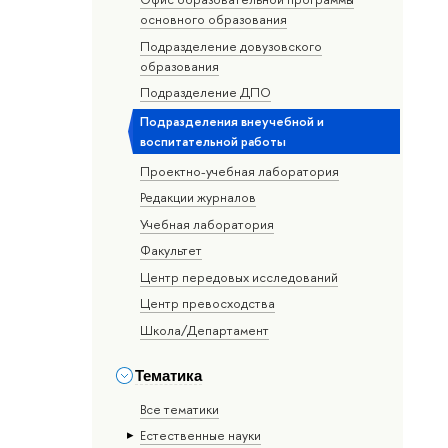
основного образования
Подразделение довузовского
образования
Подразделение ДПО
Подразделения внеучебной и
воспитательной работы
Проектно-учебная лаборатория
Редакции журналов
Учебная лаборатория
Факультет
Центр передовых исследований
Центр превосходства
Школа/Департамент
Тематика
Все тематики
Естественные науки