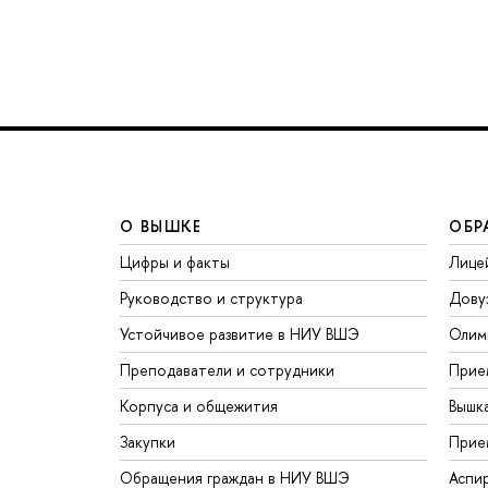
О ВЫШКЕ
ОБР
Цифры и факты
Лице
Руководство и структура
Дову
Устойчивое развитие в НИУ ВШЭ
Олим
Преподаватели и сотрудники
Прие
Корпуса и общежития
Вышк
Закупки
Прие
Обращения граждан в НИУ ВШЭ
Аспи