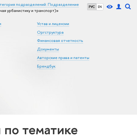
тегория подразделений: Подразделение
РУС
EN
ая урбанистику и транспорт)»
и
Устав и лицензии
Оргструктура
Финансовая отчетность
Документы
Авторские права и патенты
Брендбук
по тематике