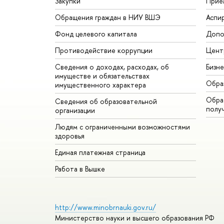
Закупки
Прие
Обращения граждан в НИУ ВШЭ
Аспи
Фонд целевого капитала
Допо
Противодействие коррупции
Цент
Сведения о доходах, расходах, об
Бизн
имуществе и обязательствах
Обра
имущественного характера
Обрат
Сведения об образовательной
полу
организации
Людям с ограниченными возможностями
здоровья
Единая платежная страница
Работа в Вышке
http://www.minobrnauki.gov.ru/
Министерство науки и высшего образования РФ