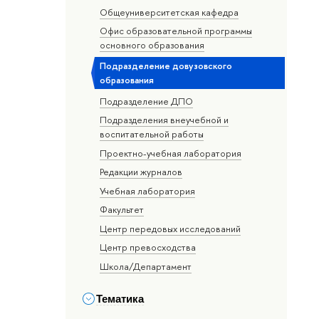
Общеуниверситетская кафедра
Офис образовательной программы
основного образования
Подразделение довузовского
образования
Подразделение ДПО
Подразделения внеучебной и
воспитательной работы
Проектно-учебная лаборатория
Редакции журналов
Учебная лаборатория
Факультет
Центр передовых исследований
Центр превосходства
Школа/Департамент
Тематика