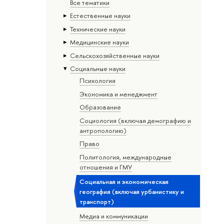
Все тематики
Естественные науки
Тех­ничес­кие науки
Медицинские науки
Сельскохозяйственные науки
Социальные науки
Психология
Экономика и менеджмент
Образование
Социология (включая демографию и
антропологию)
Право
Политология, международные
отношения и ГМУ
Социальная и экономическая
география (включая урбанистику и
транспорт)
Медиа и коммуникации