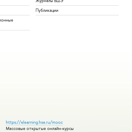
Журналы ВШЭ
Публикации
ионные
https://elearning.hse.ru/mooc
Массовые открытые онлайн-курсы