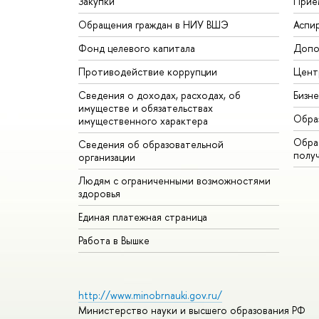
Закупки
Прие
Обращения граждан в НИУ ВШЭ
Аспи
Фонд целевого капитала
Допо
Противодействие коррупции
Цент
Сведения о доходах, расходах, об
Бизн
имуществе и обязательствах
Обра
имущественного характера
Обрат
Сведения об образовательной
полу
организации
Людям с ограниченными возможностями
здоровья
Единая платежная страница
Работа в Вышке
http://www.minobrnauki.gov.ru/
Министерство науки и высшего образования РФ