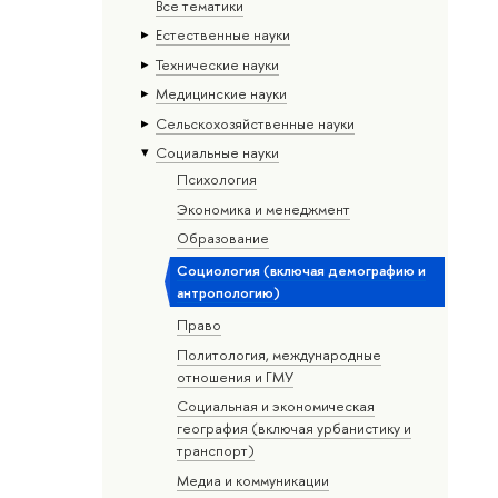
Все тематики
Естественные науки
Тех­ничес­кие науки
Медицинские науки
Сельскохозяйственные науки
Социальные науки
Психология
Экономика и менеджмент
Образование
Социология (включая демографию и
антропологию)
Право
Политология, международные
отношения и ГМУ
Социальная и экономическая
география (включая урбанистику и
транспорт)
Медиа и коммуникации