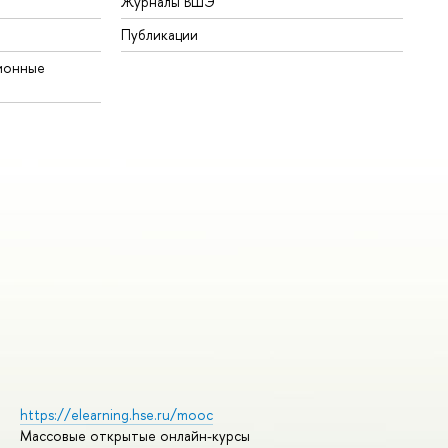
Журналы ВШЭ
Публикации
ионные
https://elearning.hse.ru/mooc
Массовые открытые онлайн-курсы