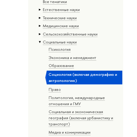
Все тематики
Естественные науки
Тех­ничес­кие науки
Медицинские науки
Сельскохозяйственные науки
Социальные науки
Психология
Экономика и менеджмент
Образование
Социология (включая демографию и
антропологию)
Право
Политология, международные
отношения и ГМУ
Социальная и экономическая
география (включая урбанистику и
транспорт)
Медиа и коммуникации