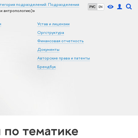
тегория подразделений: Подразделения
РУС
EN
и антропологию)»
и
Устав и лицензии
Оргструктура
Финансовая отчетность
Документы
Авторские права и патенты
Брендбук
по тематике