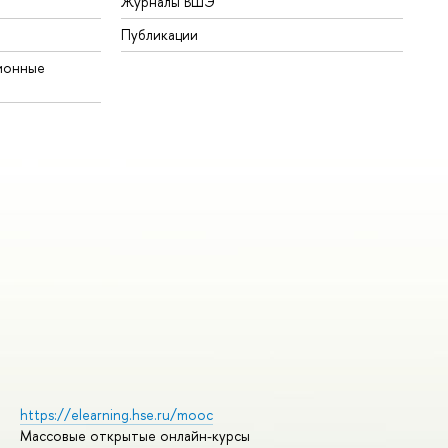
Журналы ВШЭ
Публикации
ионные
https://elearning.hse.ru/mooc
Массовые открытые онлайн-курсы