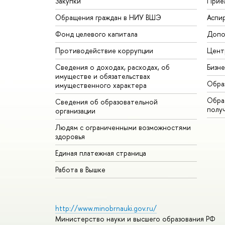
Закупки
Прие
Обращения граждан в НИУ ВШЭ
Аспи
Фонд целевого капитала
Допо
Противодействие коррупции
Цент
Сведения о доходах, расходах, об
Бизн
имуществе и обязательствах
Обра
имущественного характера
Обрат
Сведения об образовательной
полу
организации
Людям с ограниченными возможностями
здоровья
Единая платежная страница
Работа в Вышке
http://www.minobrnauki.gov.ru/
Министерство науки и высшего образования РФ