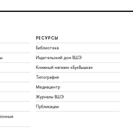
РЕСУРСЫ
Библиотека
ты
Издательский дом ВШЭ
Книжный магазин «БукВышка»
Типография
Медиацентр
Журналы ВШЭ
Публикации
ионные