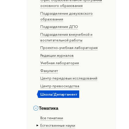
основного образования
Подразделение довузовского
образования
Подразделение ДПО
Подразделения внеучебной и
воспитательной работы
Проектно-учебная лаборатория
Редакции журналов
Учебная лаборатория
Факультет
Центр передовых исследований
Центр превосходства
Школа/Департамент
Тематика
Все тематики
Естественные науки