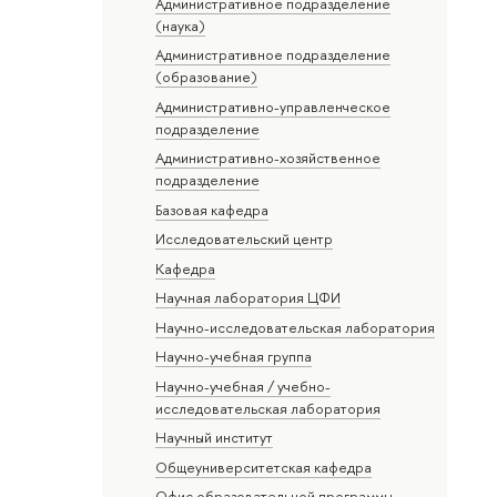
Административное подразделение
(наука)
Административное подразделение
(образование)
Административно-управленческое
подразделение
Административно-хозяйственное
подразделение
Базовая кафедра
Исследовательский центр
Кафедра
Научная лаборатория ЦФИ
Научно-исследовательская лаборатория
Научно-учебная группа
Научно-учебная / учебно-
исследовательская лаборатория
Научный институт
Общеуниверситетская кафедра
Офис образовательной программы