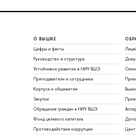
О ВЫШКЕ
ОБР
Цифры и факты
Лице
Руководство и структура
Дову
Устойчивое развитие в НИУ ВШЭ
Олим
Преподаватели и сотрудники
Прие
Корпуса и общежития
Вышк
Закупки
Прие
Обращения граждан в НИУ ВШЭ
Аспи
Фонд целевого капитала
Допо
Противодействие коррупции
Цент