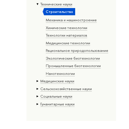
Тех­ничес­кие науки
Строительство
Механика и машиностроение
Химические технологии
Технологии материалов
Медицинские технологии
Рациональное природопользование
Экологические биотехнологии
Промышленные биотехнологии
Нанотехнологии
Медицинские науки
Сельскохозяйственные науки
Социальные науки
Гуманитарные науки