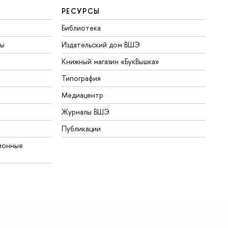
РЕСУРСЫ
Библиотека
ты
Издательский дом ВШЭ
Книжный магазин «БукВышка»
Типография
Медиацентр
Журналы ВШЭ
Публикации
ионные