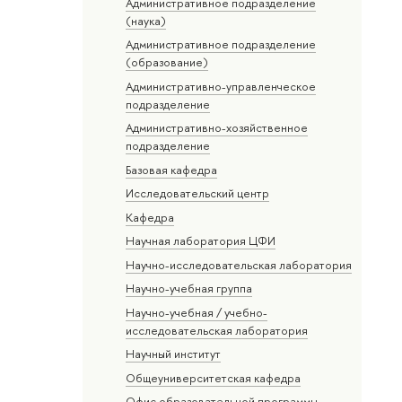
Административное подразделение
(наука)
Административное подразделение
(образование)
Административно-управленческое
подразделение
Административно-хозяйственное
подразделение
Базовая кафедра
Исследовательский центр
Кафедра
Научная лаборатория ЦФИ
Научно-исследовательская лаборатория
Научно-учебная группа
Научно-учебная / учебно-
исследовательская лаборатория
Научный институт
Общеуниверситетская кафедра
Офис образовательной программы