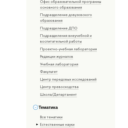
Офис образовательной программы
основного образования
Подразделение довузовского
образования
Подразделение ДПО
Подразделения внеучебной и
воспитательной работы
Проектно-учебная лаборатория
Редакции журналов
Учебная лаборатория
Факультет
Центр передовых исследований
Центр превосходства
Школа/Департамент
Тематика
Все тематики
Естественные науки