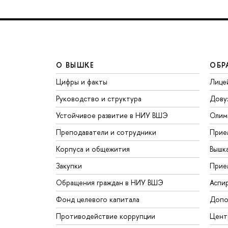
О ВЫШКЕ
ОБР
Цифры и факты
Лице
Руководство и структура
Дову
Устойчивое развитие в НИУ ВШЭ
Олим
Преподаватели и сотрудники
Прие
Корпуса и общежития
Вышк
Закупки
Прие
Обращения граждан в НИУ ВШЭ
Аспи
Фонд целевого капитала
Допо
Противодействие коррупции
Цент