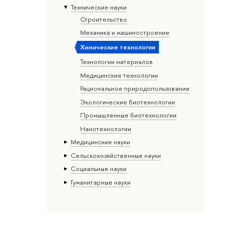
Тех­ничес­кие науки
Строительство
Механика и машиностроение
Химические технологии
Технологии материалов
Медицинские технологии
Рациональное природопользование
Экологические биотехнологии
Промышленные биотехнологии
Нанотехнологии
Медицинские науки
Сельскохозяйственные науки
Социальные науки
Гуманитарные науки