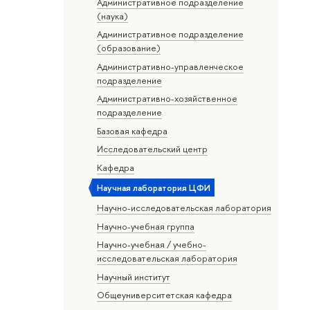
Административное подразделение
(наука)
Административное подразделение
(образование)
Административно-управленческое
подразделение
Административно-хозяйственное
подразделение
Базовая кафедра
Исследовательский центр
Кафедра
Научная лаборатория ЦФИ
Научно-исследовательская лаборатория
Научно-учебная группа
Научно-учебная / учебно-
исследовательская лаборатория
Научный институт
Общеуниверситетская кафедра