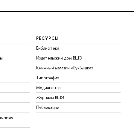
РЕСУРСЫ
Библиотека
ты
Издательский дом ВШЭ
Книжный магазин «БукВышка»
Типография
Медиацентр
Журналы ВШЭ
Публикации
ионные