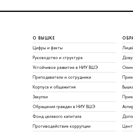
О ВЫШКЕ
ОБР
Цифры и факты
Лице
Руководство и структура
Дову
Устойчивое развитие в НИУ ВШЭ
Олим
Преподаватели и сотрудники
Прие
Корпуса и общежития
Вышк
Закупки
Прие
Обращения граждан в НИУ ВШЭ
Аспи
Фонд целевого капитала
Допо
Противодействие коррупции
Цент