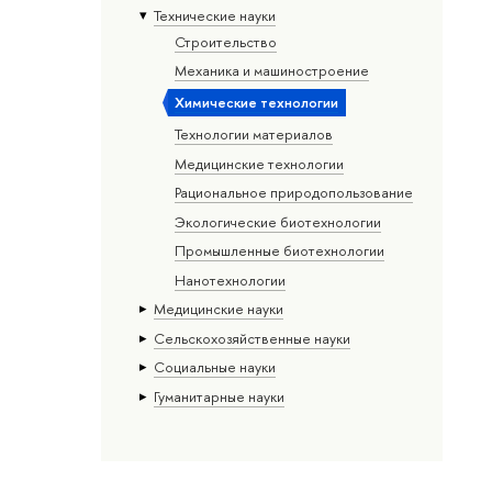
Тех­ничес­кие науки
Строительство
Механика и машиностроение
Химические технологии
Технологии материалов
Медицинские технологии
Рациональное природопользование
Экологические биотехнологии
Промышленные биотехнологии
Нанотехнологии
Медицинские науки
Сельскохозяйственные науки
Социальные науки
Гуманитарные науки