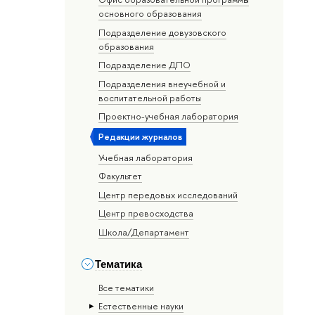
основного образования
Подразделение довузовского
образования
Подразделение ДПО
Подразделения внеучебной и
воспитательной работы
Проектно-учебная лаборатория
Редакции журналов
Учебная лаборатория
Факультет
Центр передовых исследований
Центр превосходства
Школа/Департамент
Тематика
Все тематики
Естественные науки