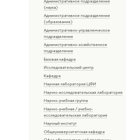
Административное подразделение
(наука)
Административное подразделение
(образование)
Административно-управленческое
подразделение
Административно-хозяйственное
подразделение
Базовая кафедра
Исследовательский центр
Кафедра
Научная лаборатория ЦФИ
Научно-исследовательская лаборатория
Научно-учебная группа
Научно-учебная / учебно-
исследовательская лаборатория
Научный институт
Общеуниверситетская кафедра
Офис образовательной программы