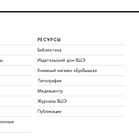
РЕСУРСЫ
Библиотека
ты
Издательский дом ВШЭ
Книжный магазин «БукВышка»
Типография
Медиацентр
Журналы ВШЭ
Публикации
ионные