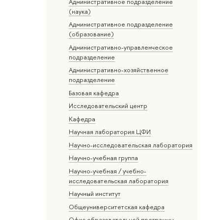
Административное подразделение
(наука)
Административное подразделение
(образование)
Административно-управленческое
подразделение
Административно-хозяйственное
подразделение
Базовая кафедра
Исследовательский центр
Кафедра
Научная лаборатория ЦФИ
Научно-исследовательская лаборатория
Научно-учебная группа
Научно-учебная / учебно-
исследовательская лаборатория
Научный институт
Общеуниверситетская кафедра
Офис образовательной программы