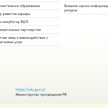
лнительное образование
Внешние научно-информац
ресурсы
р развития карьеры
ес-инкубатор ВШЭ
зовательные партнерства
ная связь и взаимодействие с
чателями услуг
https://edu.gov.ru/
Министерство просвещения РФ