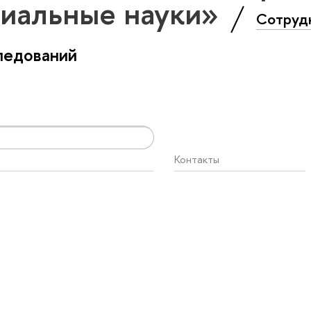
иальные науки»
Сотруд
ледований
Контакты