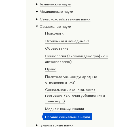
Тех­ничес­кие науки
Медицинские науки
Сельскохозяйственные науки
Социальные науки
Психология
Экономика и менеджмент
Образование
Социология (включая демографию и
антропологию)
Право
Политология, международные
отношения и ГМУ
Социальная и экономическая
география (включая урбанистику и
транспорт)
Медиа и коммуникации
Прочие социальные науки
Гуманитарные науки