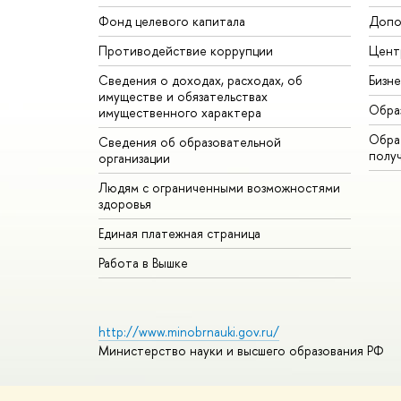
Фонд целевого капитала
Допо
Противодействие коррупции
Цент
Сведения о доходах, расходах, об
Бизн
имуществе и обязательствах
Обра
имущественного характера
Обрат
Сведения об образовательной
полу
организации
Людям с ограниченными возможностями
здоровья
Единая платежная страница
Работа в Вышке
http://www.minobrnauki.gov.ru/
Министерство науки и высшего образования РФ