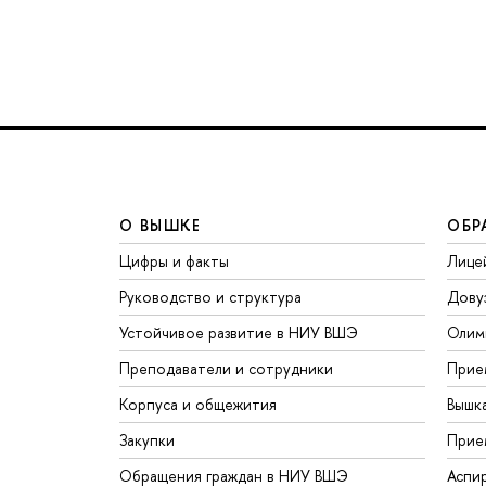
О ВЫШКЕ
ОБР
Цифры и факты
Лице
Руководство и структура
Дову
Устойчивое развитие в НИУ ВШЭ
Олим
Преподаватели и сотрудники
Прие
Корпуса и общежития
Вышк
Закупки
Прие
Обращения граждан в НИУ ВШЭ
Аспи