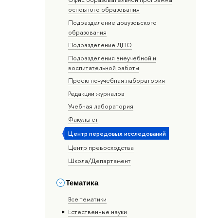
основного образования
Подразделение довузовского
образования
Подразделение ДПО
Подразделения внеучебной и
воспитательной работы
Проектно-учебная лаборатория
Редакции журналов
Учебная лаборатория
Факультет
Центр передовых исследований
Центр превосходства
Школа/Департамент
Тематика
Все тематики
Естественные науки