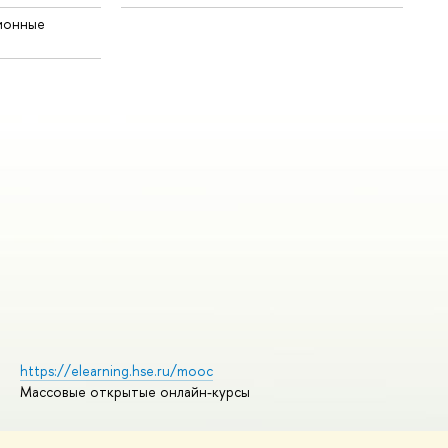
ионные
https://elearning.hse.ru/mooc
Массовые открытые онлайн-курсы