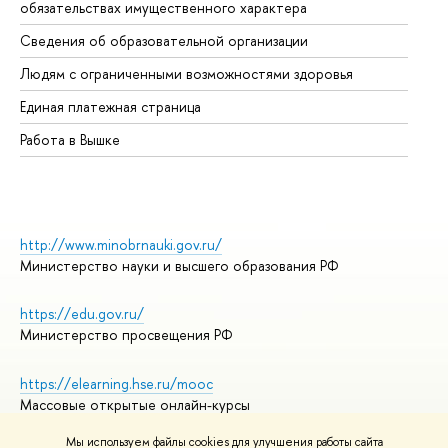
обязательствах имущественного характера
Об
Сведения об образовательной организации
Об
Людям с ограниченными возможностями здоровья
Единая платежная страница
Работа в Вышке
http://www.minobrnauki.gov.ru/
Министерство науки и высшего образования РФ
https://edu.gov.ru/
Министерство просвещения РФ
https://elearning.hse.ru/mooc
Массовые открытые онлайн-курсы
Мы используем файлы cookies для улучшения работы сайта