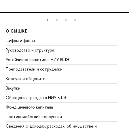
О ВЫШКЕ
О
Цифры и факты
Ли
Руководство и структура
До
Устойчивое развитие в НИУ ВШЭ
Ол
Преподаватели и сотрудники
Пр
Корпуса и общежития
Вы
Закупки
Пр
Обращения граждан в НИУ ВШЭ
Ас
Фонд целевого капитала
До
Противодействие коррупции
Це
Сведения о доходах, расходах, об имуществе и
Би