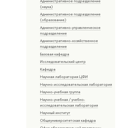
Административное подразделение
(наука)
Административное подразделение
(образование)
Административно-управленческое
подразделение
Административно-хозяйственное
подразделение
Базовая кафедра
Исследовательский центр
Кафедра
Научная лаборатория ЦФИ
Научно-исследовательская лаборатория
Научно-учебная группа
Научно-учебная / учебно-
исследовательская лаборатория
Научный институт
Общеуниверситетская кафедра
Офис образовательной программы