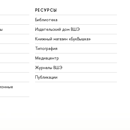
РЕСУРСЫ
Библиотека
ты
Издательский дом ВШЭ
Книжный магазин «БукВышка»
Типография
Медиацентр
Журналы ВШЭ
Публикации
ионные