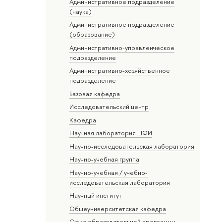
Административное подразделение
(наука)
Административное подразделение
(образование)
Административно-управленческое
подразделение
Административно-хозяйственное
подразделение
Базовая кафедра
Исследовательский центр
Кафедра
Научная лаборатория ЦФИ
Научно-исследовательская лаборатория
Научно-учебная группа
Научно-учебная / учебно-
исследовательская лаборатория
Научный институт
Общеуниверситетская кафедра
Офис образовательной программы