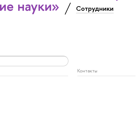
ие науки»
Сотрудники
Контакты