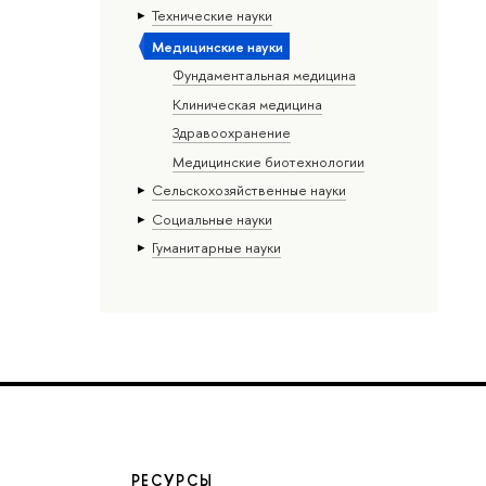
Тех­ничес­кие науки
Медицинские науки
Фундаментальная медицина
Клиническая медицина
Здравоохранение
Медицинские биотехнологии
Сельскохозяйственные науки
Социальные науки
Гуманитарные науки
РЕСУРСЫ