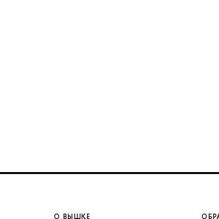
О ВЫШКЕ
ОБР