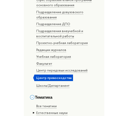
основного образования
Подразделение довузовского
образования
Подразделение ДПО
Подразделения внеучебной и
воспитательной работы
Проектно-учебная лаборатория
Редакции журналов
Учебная лаборатория
Факультет
Центр передовых исследований
Центр превосходства
Школа/Департамент
Тематика
Все тематики
Естественные науки