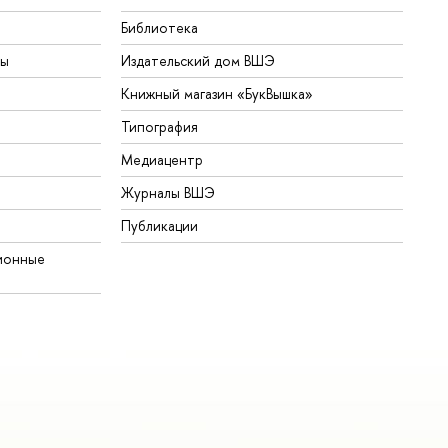
Библиотека
ты
Издательский дом ВШЭ
Книжный магазин «БукВышка»
Типография
Медиацентр
Журналы ВШЭ
Публикации
ионные