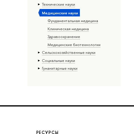
Тех­ничес­кие науки
Медицинские науки
Фундаментальная медицина
Клиническая медицина
Здравоохранение
Медицинские биотехнологии
Сельскохозяйственные науки
Социальные науки
Гуманитарные науки
РЕСУРСЫ