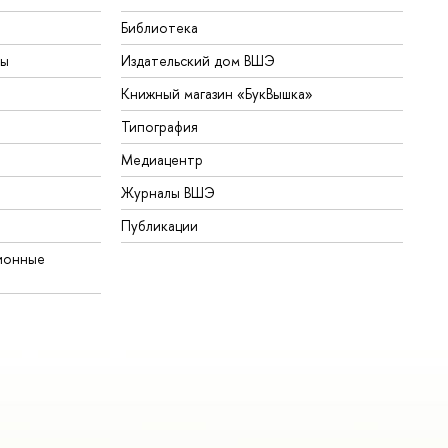
Библиотека
ты
Издательский дом ВШЭ
Книжный магазин «БукВышка»
Типография
Медиацентр
Журналы ВШЭ
Публикации
ионные