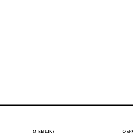
О ВЫШКЕ
ОБР