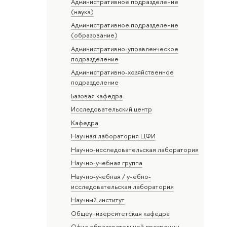
Административное подразделение
(наука)
Административное подразделение
(образование)
Административно-управленческое
подразделение
Административно-хозяйственное
подразделение
Базовая кафедра
Исследовательский центр
Кафедра
Научная лаборатория ЦФИ
Научно-исследовательская лаборатория
Научно-учебная группа
Научно-учебная / учебно-
исследовательская лаборатория
Научный институт
Общеуниверситетская кафедра
Офис образовательной программы