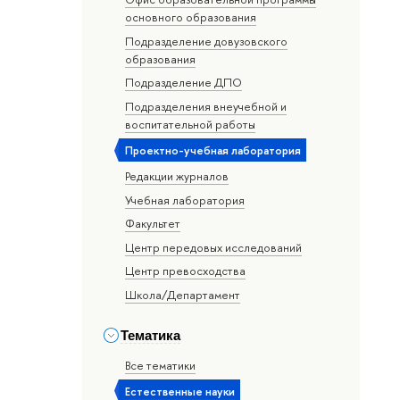
основного образования
Подразделение довузовского
образования
Подразделение ДПО
Подразделения внеучебной и
воспитательной работы
Проектно-учебная лаборатория
Редакции журналов
Учебная лаборатория
Факультет
Центр передовых исследований
Центр превосходства
Школа/Департамент
Тематика
Все тематики
Естественные науки