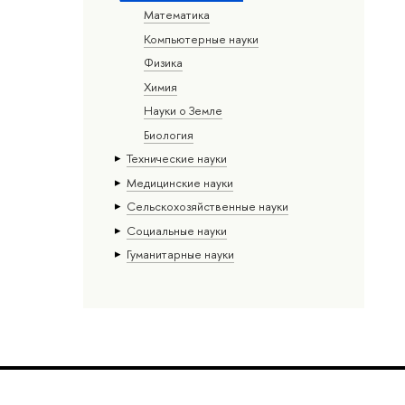
Математика
Компьютерные науки
Физика
Химия
Науки о Земле
Биология
Тех­ничес­кие науки
Медицинские науки
Сельскохозяйственные науки
Социальные науки
Гуманитарные науки