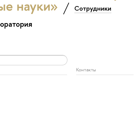
ые науки»
Сотрудники
боратория
Контакты