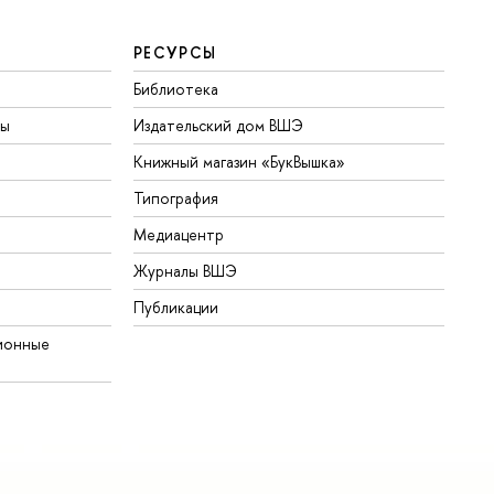
РЕСУРСЫ
Библиотека
ты
Издательский дом ВШЭ
Книжный магазин «БукВышка»
Типография
Медиацентр
Журналы ВШЭ
Публикации
ионные