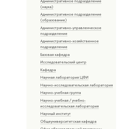
Административное подразделение
(наука)
Административное подразделение
(образование)
Административно-управленческое
подразделение
Административно-хозяйственное
подразделение
Базовая кафедра
Исследовательский центр
Кафедра
Научная лаборатория ЦФИ
Научно-исследовательская лаборатория
Научно-учебная группа
Научно-учебная / учебно-
исследовательская лаборатория
Научный институт
Общеуниверситетская кафедра
Офис образовательной программы