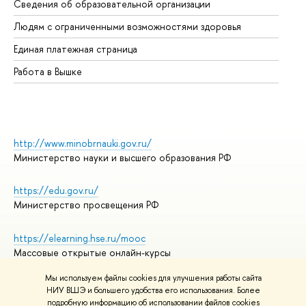
Сведения об образовательной организации
Об
Людям с ограниченными возможностями здоровья
Единая платежная страница
Работа в Вышке
http://www.minobrnauki.gov.ru/
Министерство науки и высшего образования РФ
https://edu.gov.ru/
Министерство просвещения РФ
https://elearning.hse.ru/mooc
Массовые открытые онлайн-курсы
Мы используем файлы cookies для улучшения работы сайта
НИУ ВШЭ и большего удобства его использования. Более
подробную информацию об использовании файлов cookies