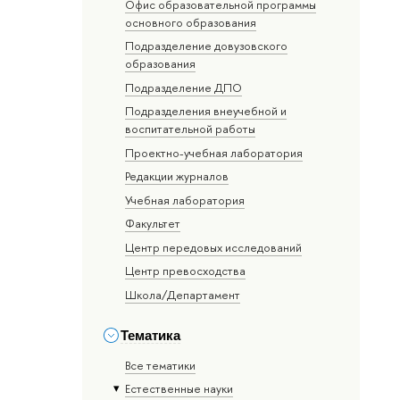
Офис образовательной программы
основного образования
Подразделение довузовского
образования
Подразделение ДПО
Подразделения внеучебной и
воспитательной работы
Проектно-учебная лаборатория
Редакции журналов
Учебная лаборатория
Факультет
Центр передовых исследований
Центр превосходства
Школа/Департамент
Тематика
Все тематики
Естественные науки