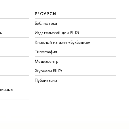
РЕСУРСЫ
Библиотека
ты
Издательский дом ВШЭ
Книжный магазин «БукВышка»
Типография
Медиацентр
Журналы ВШЭ
Публикации
ионные