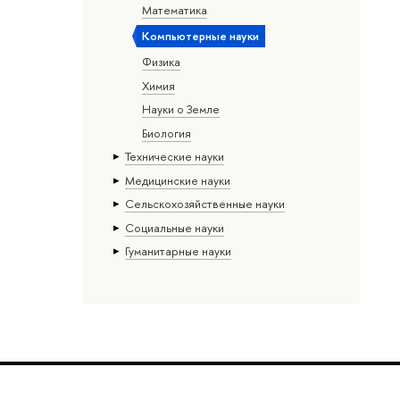
Математика
Компьютерные науки
Физика
Химия
Науки о Земле
Биология
Тех­ничес­кие науки
Медицинские науки
Сельскохозяйственные науки
Социальные науки
Гуманитарные науки