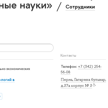
ные науки»
Сотрудники
Контакты
Телефон:
+7 (342) 254-
ьно-экономических
56-08
логий в
Пермь, Гагарина бульвар,
д.37а корпус № 3
и